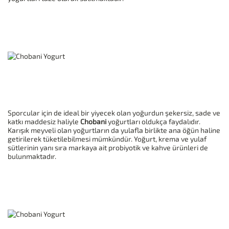
Sporcular için de ideal bir yiyecek olan yoğurdun şekersiz, sade ve
katkı maddesiz haliyle
Chobani
yoğurtları oldukça faydalıdır.
Karışık meyveli olan yoğurtların da yulafla birlikte ana öğün haline
getirilerek tüketilebilmesi mümkündür. Yoğurt, krema ve yulaf
sütlerinin yanı sıra markaya ait probiyotik ve kahve ürünleri de
bulunmaktadır.