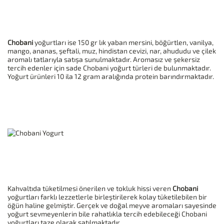
Chobani
yoğurtları ise 150 gr lık yaban mersini, böğürtlen, vanilya,
mango, ananas, şeftali, muz, hindistan cevizi, nar, ahududu ve çilek
aromalı tatlarıyla satışa sunulmaktadır. Aromasız ve şekersiz
tercih edenler için sade Chobani yoğurt türleri de bulunmaktadır.
Yoğurt ürünleri 10 ila 12 gram aralığında protein barındırmaktadır.
Kahvaltıda tüketilmesi önerilen ve tokluk hissi veren
Chobani
yoğurtları farklı lezzetlerle birleştirilerek kolay tüketilebilen bir
öğün haline gelmiştir. Gerçek ve doğal meyve aromaları sayesinde
yoğurt sevmeyenlerin bile rahatlıkla tercih edebileceği Chobani
yoğurtları taze olarak satılmaktadır.