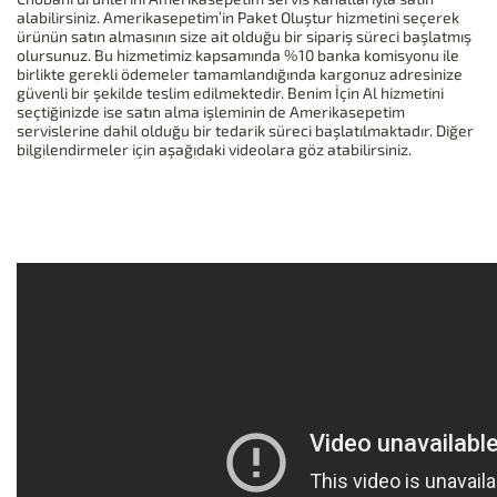
alabilirsiniz. Amerikasepetim’in Paket Oluştur hizmetini seçerek
ürünün satın almasının size ait olduğu bir sipariş süreci başlatmış
olursunuz. Bu hizmetimiz kapsamında %10 banka komisyonu ile
birlikte gerekli ödemeler tamamlandığında kargonuz adresinize
güvenli bir şekilde teslim edilmektedir. Benim İçin Al hizmetini
seçtiğinizde ise satın alma işleminin de Amerikasepetim
servislerine dahil olduğu bir tedarik süreci başlatılmaktadır. Diğer
bilgilendirmeler için aşağıdaki videolara göz atabilirsiniz.