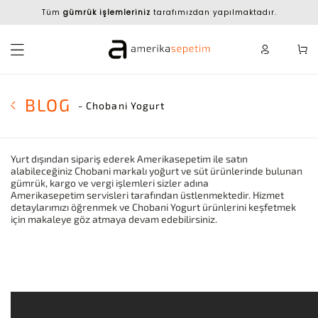
Tüm
gümrük işlemleriniz
tarafımızdan yapılmaktadır.
BLOG
- Chobani Yogurt
Yurt dışından sipariş ederek Amerikasepetim ile satın
alabileceğiniz Chobani markalı yoğurt ve süt ürünlerinde bulunan
gümrük, kargo ve vergi işlemleri sizler adına
Amerikasepetim servisleri tarafından üstlenmektedir. Hizmet
detaylarımızı öğrenmek ve Chobani Yogurt ürünlerini keşfetmek
için makaleye göz atmaya devam edebilirsiniz.