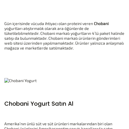
Gün içerisinde vücuda ihtiyacı olan proteini veren
Chobani
yoğurtları atıştırmalık olarak ara öğünlerde de
tüketilebilmektedir. Chobani markalı yoğurtların 4’lü paket halinde
satışı da bulunmaktadır. Chobani markalı ürünlerin gönderimleri
web sitesi üzerinden yapılmamaktadır. Ürünler yalnızca anlaşmalı
mağaza ve marketlerde satılmaktadır.
Chobani Yogurt Satın Al
Amerika’nın ünlü süt ve süt ürünleri markalarından biri olan
Chobani ürünlerini Amerikasepetim servis kanallarıyla satın