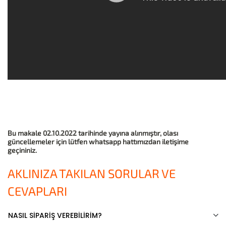
Bu makale 02.10.2022 tarihinde yayına alınmıştır, olası
güncellemeler için lütfen whatsapp hattımızdan iletişime
geçininiz.
AKLINIZA TAKILAN SORULAR VE
CEVAPLARI
NASIL SİPARİŞ VEREBİLİRİM?