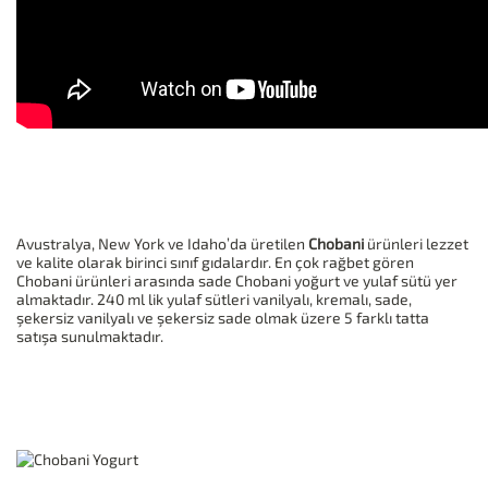
Avustralya, New York ve Idaho’da üretilen
Chobani
ürünleri lezzet
ve kalite olarak birinci sınıf gıdalardır. En çok rağbet gören
Chobani ürünleri arasında sade Chobani yoğurt ve yulaf sütü yer
almaktadır. 240 ml lik yulaf sütleri vanilyalı, kremalı, sade,
şekersiz vanilyalı ve şekersiz sade olmak üzere 5 farklı tatta
satışa sunulmaktadır.