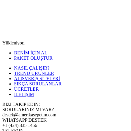
Yükleniyor...
BENİM İÇİN AL
PAKET OLUŞTUR
NASIL ÇALIŞIR?
TREND ÜRÜNLER
ALIŞVERİŞ SİTELERİ
SIKÇA SORULANLAR
ÜCRETLER
İLETİŞİM
BİZİ TAKİP EDİN:
SORULARINIZ MI VAR?
destek@amerikasepetim.com
WHATSAPP DESTEK
+1 (424) 335 1456
TELEFON