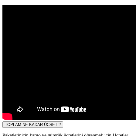
TOPLAM NE KADAR ÜCRET ?
Paketlerinizin kargo ve gümrük ücretlerini öğrenmek için Ücretler