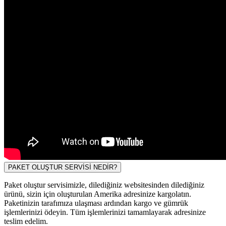
PAKET OLUŞTUR SERVİSİ NEDİR?
Paket oluştur servisimizle, dilediğiniz websitesinden dilediğiniz
ürünü, sizin için oluşturulan Amerika adresinize kargolatın.
Paketinizin tarafımıza ulaşması ardından kargo ve gümrük
işlemlerinizi ödeyin. Tüm işlemlerinizi tamamlayarak adresinize
teslim edelim.