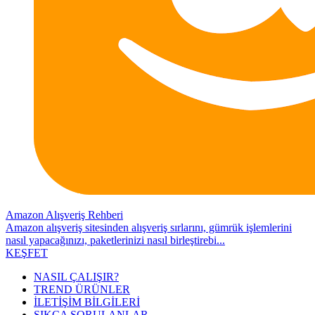
Amazon Alışveriş Rehberi
Amazon alışveriş sitesinden alışveriş sırlarını, gümrük işlemlerini
nasıl yapacağınızı, paketlerinizi nasıl birleştirebi...
KEŞFET
NASIL ÇALIŞIR?
TREND ÜRÜNLER
İLETİŞİM BİLGİLERİ
SIKÇA SORULANLAR