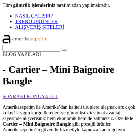
Tüm
gümrük işlemleriniz
tarafımızdan yapılmaktadır.
NASIL ÇALIŞIR?
TREND ÜRÜNLER
ALIŞVERİŞ SİTELERİ
BLOG
YAZILARI
- Cartier – Mini Baignoire
Bangle
SONRAKİ KONUYA GİT
Amerikasepetim ile Amerika’dan kaliteli ürünlere ulaşmak artık çok
kolay! Uygun kargo ücretleri ve gümrüksüz teslimat avantajı
sayesinde alışverişiniz hem ekonomik hem de zahmetsiz. Özellikle
Cartier – Mini Baignoire Bangle
gibi prestijli ürünler,
Amerikasepetim’in güvenilir hizmetiyle kapınıza kadar geliyor.