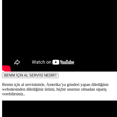
BENİM İÇİN AL SERVİSİ NEDİR?
Benim için al servisimizle, Amerika’ya gönderi yapan dilediğiniz
websitesinden dilediğiniz ürünü, hiçbir sınırınız olmadan sipariş
verebilirsiniz..