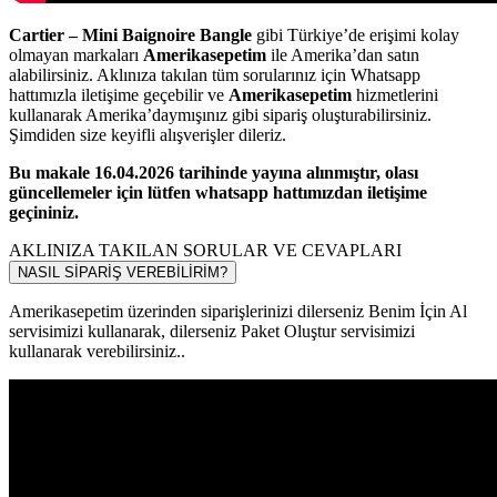
Cartier – Mini Baignoire Bangle
gibi Türkiye’de erişimi kolay
olmayan markaları
Amerikasepetim
ile Amerika’dan satın
alabilirsiniz. Aklınıza takılan tüm sorularınız için Whatsapp
hattımızla iletişime geçebilir ve
Amerikasepetim
hizmetlerini
kullanarak Amerika’daymışınız gibi sipariş oluşturabilirsiniz.
Şimdiden size keyifli alışverişler dileriz.
Bu makale 16.04.2026 tarihinde yayına alınmıştır, olası
güncellemeler için lütfen whatsapp hattımızdan iletişime
geçininiz.
AKLINIZA TAKILAN SORULAR VE CEVAPLARI
NASIL SİPARİŞ VEREBİLİRİM?
Amerikasepetim üzerinden siparişlerinizi dilerseniz Benim İçin Al
servisimizi kullanarak, dilerseniz Paket Oluştur servisimizi
kullanarak verebilirsiniz..