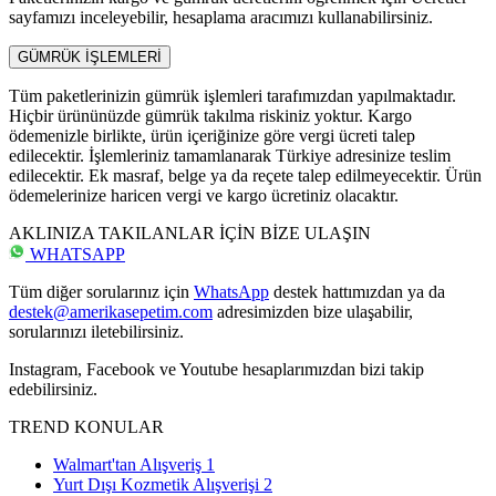
sayfamızı inceleyebilir, hesaplama aracımızı kullanabilirsiniz.
GÜMRÜK İŞLEMLERİ
Tüm paketlerinizin gümrük işlemleri tarafımızdan yapılmaktadır.
Hiçbir ürününüzde gümrük takılma riskiniz yoktur. Kargo
ödemenizle birlikte, ürün içeriğinize göre vergi ücreti talep
edilecektir. İşlemleriniz tamamlanarak Türkiye adresinize teslim
edilecektir. Ek masraf, belge ya da reçete talep edilmeyecektir. Ürün
ödemelerinize haricen vergi ve kargo ücretiniz olacaktır.
AKLINIZA TAKILANLAR İÇİN BİZE ULAŞIN
WHATSAPP
Tüm diğer sorularınız için
WhatsApp
destek hattımızdan ya da
destek@amerikasepetim.com
adresimizden bize ulaşabilir,
sorularınızı iletebilirsiniz.
Instagram, Facebook ve Youtube hesaplarımızdan bizi takip
edebilirsiniz.
TREND KONULAR
Walmart'tan Alışveriş
1
Yurt Dışı Kozmetik Alışverişi
2