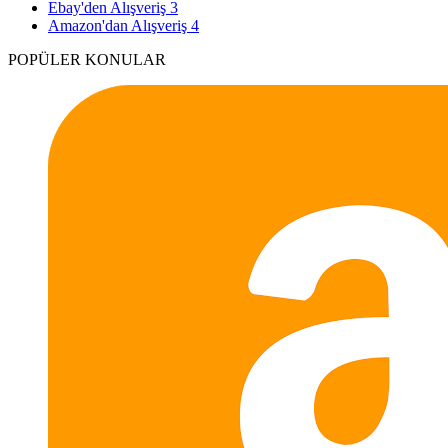
Ebay'den Alışveriş
3
Amazon'dan Alışveriş
4
POPÜLER KONULAR