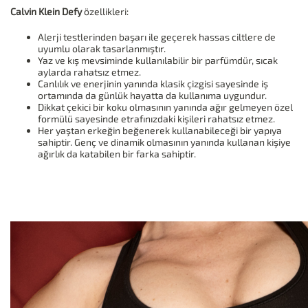
Calvin Klein Defy
özellikleri:
Alerji testlerinden başarı ile geçerek hassas ciltlere de
uyumlu olarak tasarlanmıştır.
Yaz ve kış mevsiminde kullanılabilir bir parfümdür, sıcak
aylarda rahatsız etmez.
Canlılık ve enerjinin yanında klasik çizgisi sayesinde iş
ortamında da günlük hayatta da kullanıma uygundur.
Dikkat çekici bir koku olmasının yanında ağır gelmeyen özel
formülü sayesinde etrafınızdaki kişileri rahatsız etmez.
Her yaştan erkeğin beğenerek kullanabileceği bir yapıya
sahiptir. Genç ve dinamik olmasının yanında kullanan kişiye
ağırlık da katabilen bir farka sahiptir.