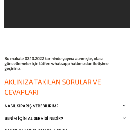
Bu makale 02.10.2022 tarihinde yayına alınmıştır, olası
güncellemeler için lütfen whatsapp hattımızdan iletişime
geçininiz.
AKLINIZA TAKILAN SORULAR VE
CEVAPLARI
NASIL SİPARİŞ VEREBİLİRİM?
BENİM İÇİN AL SERVİSİ NEDİR?