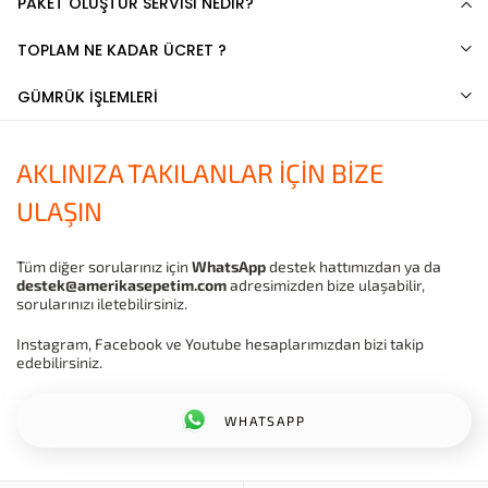
PAKET OLUŞTUR SERVİSİ NEDİR?
TOPLAM NE KADAR ÜCRET ?
GÜMRÜK İŞLEMLERİ
AKLINIZA TAKILANLAR İÇİN BİZE
ULAŞIN
Tüm diğer sorularınız için
WhatsApp
destek hattımızdan ya da
destek@amerikasepetim.com
adresimizden bize ulaşabilir,
sorularınızı iletebilirsiniz.
Instagram, Facebook ve Youtube hesaplarımızdan bizi takip
edebilirsiniz.
WHATSAPP