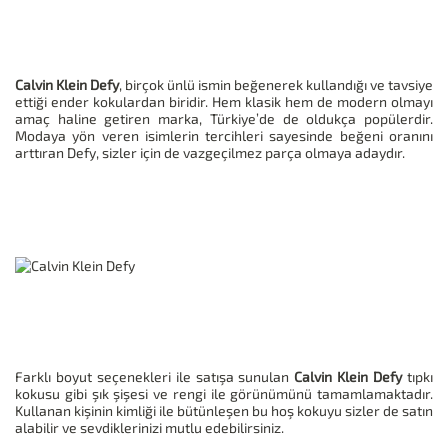
Calvin Klein Defy
, birçok ünlü ismin beğenerek kullandığı ve tavsiye
ettiği ender kokulardan biridir. Hem klasik hem de modern olmayı
amaç haline getiren marka, Türkiye’de de oldukça popülerdir.
Modaya yön veren isimlerin tercihleri sayesinde beğeni oranını
arttıran Defy, sizler için de vazgeçilmez parça olmaya adaydır.
Farklı boyut seçenekleri ile satışa sunulan
Calvin Klein Defy
tıpkı
kokusu gibi şık şişesi ve rengi ile görünümünü tamamlamaktadır.
Kullanan kişinin kimliği ile bütünleşen bu hoş kokuyu sizler de satın
alabilir ve sevdiklerinizi mutlu edebilirsiniz.