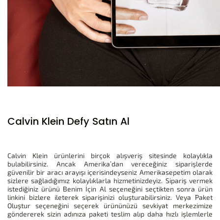
Calvin Klein Defy Satın Al
Calvin Klein ürünlerini birçok alışveriş sitesinde kolaylıkla
bulabilirsiniz. Ancak Amerika’dan vereceğiniz siparişlerde
güvenilir bir aracı arayışı içerisindeyseniz Amerikasepetim olarak
sizlere sağladığımız kolaylıklarla hizmetinizdeyiz. Sipariş vermek
istediğiniz ürünü Benim İçin Al seçeneğini seçtikten sonra ürün
linkini bizlere ileterek siparişinizi oluşturabilirsiniz. Veya Paket
Oluştur seçeneğini seçerek ürününüzü sevkiyat merkezimize
göndererek sizin adınıza paketi teslim alıp daha hızlı işlemlerle