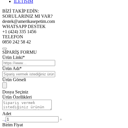
İLETİŞİM
BİZİ TAKİP EDİN:
SORULARINIZ MI VAR?
destek@amerikasepetim.com
WHATSAPP DESTEK
+1 (424) 335 1456
TELEFON
0850 242 58 42
SİPARİŞ FORMU
Ürün Linki*
Ürün Adı*
Ürün Görseli
Dosya Seçiniz
Ürün Özellikleri
Adet
Birim Fiyat