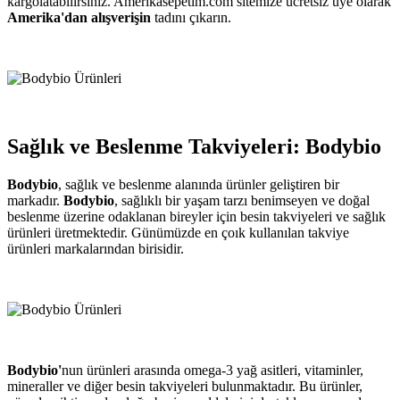
kargolatabilirsiniz. Amerikasepetim.com sitemize ücretsiz üye olarak
Amerika'dan alışverişin
tadını çıkarın.
Sağlık ve Beslenme Takviyeleri: Bodybio
Bodybio
, sağlık ve beslenme alanında ürünler geliştiren bir
markadır.
Bodybio
, sağlıklı bir yaşam tarzı benimseyen ve doğal
beslenme üzerine odaklanan bireyler için besin takviyeleri ve sağlık
ürünleri üretmektedir. Günümüzde en çoık kullanılan takviye
ürünleri markalarından birisidir.
Bodybio'
nun ürünleri arasında omega-3 yağ asitleri, vitaminler,
mineraller ve diğer besin takviyeleri bulunmaktadır. Bu ürünler,