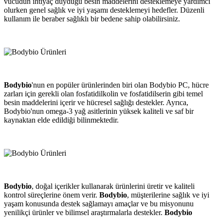
vücudun ihtiyaç duyduğu besin maddelerini desteklemeye yardımcı
olurken genel sağlık ve iyi yaşamı desteklemeyi hedefler. Düzenli
kullanım ile beraber sağlıklı bir bedene sahip olabilirsiniz.
Bodybio
'nun en popüler ürünlerinden biri olan Bodybio PC, hücre
zarları için gerekli olan fosfatidilkolin ve fosfatidilserin gibi temel
besin maddelerini içerir ve hücresel sağlığı destekler. Ayrıca,
Bodybio'nun omega-3 yağ asitlerinin yüksek kaliteli ve saf bir
kaynaktan elde edildiği bilinmektedir.
Bodybio
, doğal içerikler kullanarak ürünlerini üretir ve kaliteli
kontrol süreçlerine önem verir.
Bodybio
, müşterilerine sağlık ve iyi
yaşam konusunda destek sağlamayı amaçlar ve bu misyonunu
yenilikçi ürünler ve bilimsel araştırmalarla destekler.
Bodybio