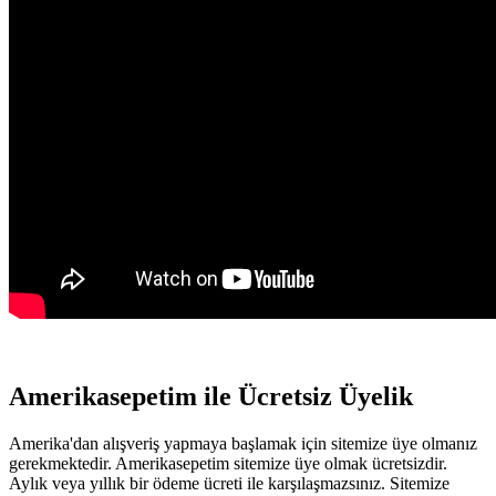
Amerikasepetim ile Ücretsiz Üyelik
Amerika'dan alışveriş yapmaya başlamak için sitemize üye olmanız
gerekmektedir. Amerikasepetim sitemize üye olmak ücretsizdir.
Aylık veya yıllık bir ödeme ücreti ile karşılaşmazsınız. Sitemize