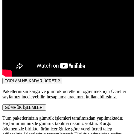
TOPLAM NE KADAR ÜCRET ?
Paketlerinizin kargo ve gümrük ücretlerini öğrenmek için Ücretler
sayfamızı inceleyebilir, hesaplama aracımızı kullanabilirsiniz.
GÜMRÜK İŞLEMLERİ
Tüm paketlerinizin gümrük işlemleri tarafımızdan yapılmaktadır.
Hiçbir ürününüzde gümrük takılma riskiniz yoktur. Kargo
ödemenizle birlikte, ürün içeriğinize göre vergi ücreti talep