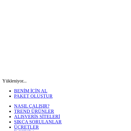
Yükleniyor...
BENİM İÇİN AL
PAKET OLUŞTUR
NASIL ÇALIŞIR?
TREND ÜRÜNLER
ALIŞVERİŞ SİTELERİ
SIKÇA SORULANLAR
ÜCRETLER