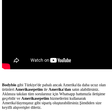
Bodybio
gibi Türkiye'de pahalı ancak Amerika'da daha ucuz olan
ürünleri
Amerikasepetim
ile
Amerika'dan
satın alabilirsiniz.
Aklınıza takılan tüm sorularınız için Whatsapp hattımızla iletişime
geçebilir ve
Amerikasepetim
hizmetlerini kullanarak
Amerika'daymışınız gibi sipariş oluşturabilirsiniz.Şimdiden size
keyifli alışverişler dileriz.