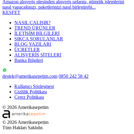
Amazon alışveriş sitesinden alışveriş sırlarını, gümrük işlemlerini
nasıl yapacağınızı, paketlerinizi nasıl birleştirebi...
KEŞFET
NASIL ÇALIŞIR?
TREND ÜRÜNLER
İLETİŞİM BİLGİLERİ
SIKÇA SORULANLAR
BLOG YAZILARI
ÜCRETLER
ALIŞVERİŞ SİTELERİ
Banka Bilgileri
destek@amerikasepetim.com
0850 242 58 42
Kullanıcı Sözleşmesi
Gizlilik Politikası
Çerez Politikası
© 2026 Amerikasepetim
© 2026 Amerikasepetim
Tüm Hakları Saklıdır.