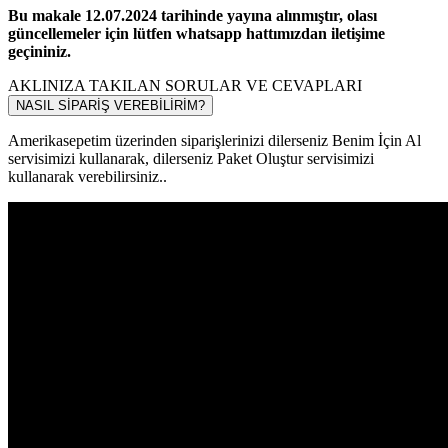
Bu makale 12.07.2024 tarihinde yayına alınmıştır, olası
güncellemeler için lütfen whatsapp hattımızdan iletişime
geçininiz.
AKLINIZA TAKILAN SORULAR VE CEVAPLARI
NASIL SİPARİŞ VEREBİLİRİM?
Amerikasepetim üzerinden siparişlerinizi dilerseniz Benim İçin Al
servisimizi kullanarak, dilerseniz Paket Oluştur servisimizi
kullanarak verebilirsiniz..