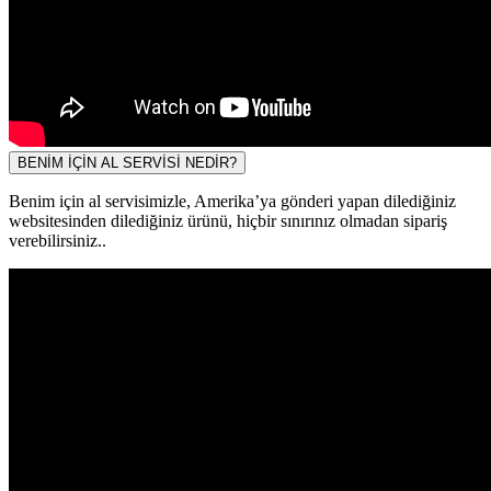
BENİM İÇİN AL SERVİSİ NEDİR?
Benim için al servisimizle, Amerika’ya gönderi yapan dilediğiniz
websitesinden dilediğiniz ürünü, hiçbir sınırınız olmadan sipariş
verebilirsiniz..