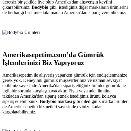
ücretsiz bir şekilde üye olup Amerika'dan alışverişin keyfini
çıkarabilirsiniz.
Bodybio
gibi, istediğiniz diğer markaların ürünlerini
de herhangi bir limite takılmadan Amerika'dan sipariş verebilirsiniz.
Amerikasepetim.com’da Gümrük
İşlemlerinizi Biz Yapıyoruz
Amerikasepetim ile alışveriş yaparken gümrük için endişelenmenize
gerek yok. Deneyimli gümrük müşavirlerimiz ve uzman sevkiyat
ekibimiz sayesinde Amerika'dan sipariş ettiğiniz ürünler gümrük ile
ilgili bir sorunla karşılaşmayacaktır. Fiyat veya adet limitine
takıladan Amerika'dan sipariş etmek istediğiniz ürünü kolayca
sipariş edebilirsiniz.
Bodybio
markası gibi dilediğiniz marka ürünleri
de Amerikasepetim hizmetleri sayesinde evinize kadar
kargolatabilirsiniz.