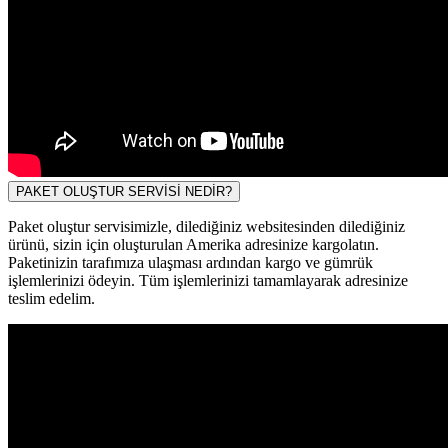
PAKET OLUŞTUR SERVİSİ NEDİR?
Paket oluştur servisimizle, dilediğiniz websitesinden dilediğiniz
ürünü, sizin için oluşturulan Amerika adresinize kargolatın.
Paketinizin tarafımıza ulaşması ardından kargo ve gümrük
işlemlerinizi ödeyin. Tüm işlemlerinizi tamamlayarak adresinize
teslim edelim.