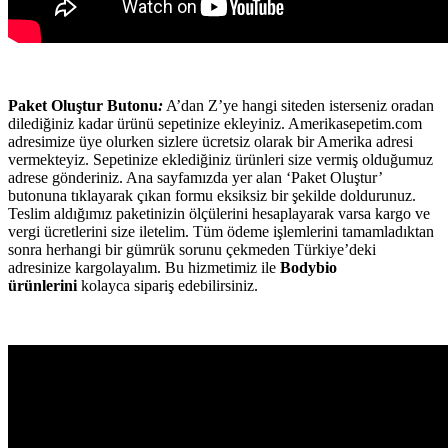
Paket Oluştur Butonu
:
A’dan Z’ye hangi siteden isterseniz oradan
dilediğiniz kadar ürünü sepetinize ekleyiniz. Amerikasepetim.com
adresimize üye olurken sizlere ücretsiz olarak bir Amerika adresi
vermekteyiz. Sepetinize eklediğiniz ürünleri size vermiş olduğumuz
adrese gönderiniz. Ana sayfamızda yer alan ‘Paket Oluştur’
butonuna tıklayarak çıkan formu eksiksiz bir şekilde doldurunuz.
Teslim aldığımız paketinizin ölçülerini hesaplayarak varsa kargo ve
vergi ücretlerini size iletelim. Tüm ödeme işlemlerini tamamladıktan
sonra herhangi bir gümrük sorunu çekmeden Türkiye’deki
adresinize kargolayalım. Bu hizmetimiz ile
Bodybio
ürünlerini
kolayca sipariş edebilirsiniz.