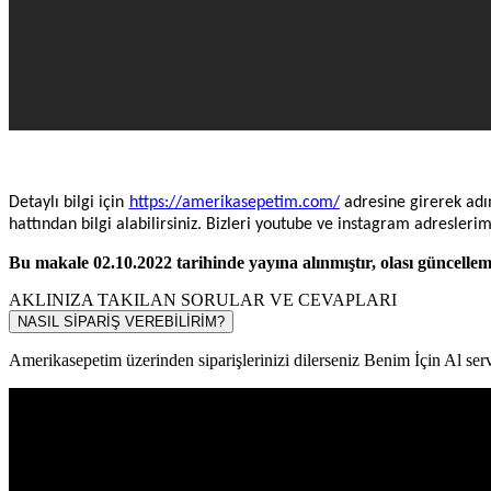
Detaylı bilgi için
https://amerikasepetim.com/
adresine girerek adım
hattından bilgi alabilirsiniz. Bizleri youtube ve instagram adresleri
Bu makale 02.10.2022 tarihinde yayına alınmıştır, olası güncelleme
AKLINIZA TAKILAN SORULAR VE CEVAPLARI
NASIL SİPARİŞ VEREBİLİRİM?
Amerikasepetim üzerinden siparişlerinizi dilerseniz Benim İçin Al servi