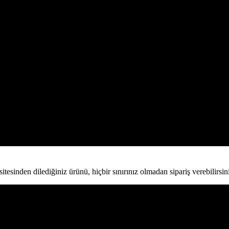
esinden dilediğiniz ürünü, hiçbir sınırınız olmadan sipariş verebilirsini