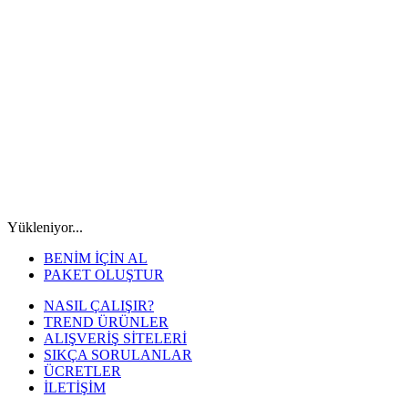
Yükleniyor...
BENİM İÇİN AL
PAKET OLUŞTUR
NASIL ÇALIŞIR?
TREND ÜRÜNLER
ALIŞVERİŞ SİTELERİ
SIKÇA SORULANLAR
ÜCRETLER
İLETİŞİM