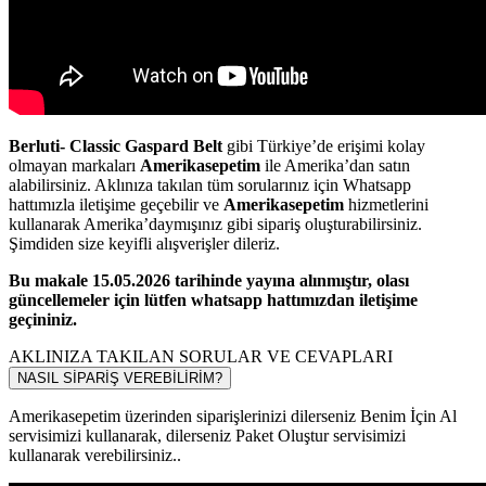
Berluti- Classic Gaspard Belt
gibi Türkiye’de erişimi kolay
olmayan markaları
Amerikasepetim
ile Amerika’dan satın
alabilirsiniz. Aklınıza takılan tüm sorularınız için Whatsapp
hattımızla iletişime geçebilir ve
Amerikasepetim
hizmetlerini
kullanarak Amerika’daymışınız gibi sipariş oluşturabilirsiniz.
Şimdiden size keyifli alışverişler dileriz.
Bu makale 15.05.2026 tarihinde yayına alınmıştır, olası
güncellemeler için lütfen whatsapp hattımızdan iletişime
geçininiz.
AKLINIZA TAKILAN SORULAR VE CEVAPLARI
NASIL SİPARİŞ VEREBİLİRİM?
Amerikasepetim üzerinden siparişlerinizi dilerseniz Benim İçin Al
servisimizi kullanarak, dilerseniz Paket Oluştur servisimizi
kullanarak verebilirsiniz..