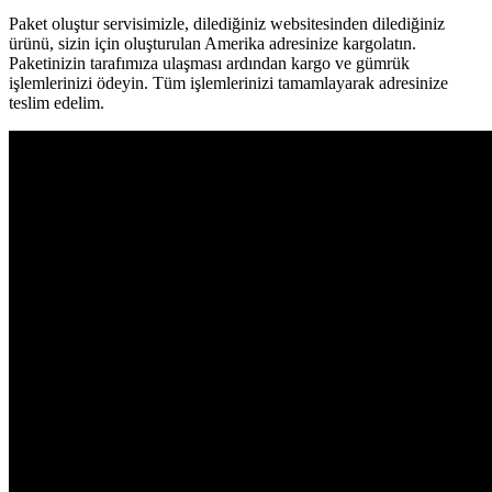
Paket oluştur servisimizle, dilediğiniz websitesinden dilediğiniz
ürünü, sizin için oluşturulan Amerika adresinize kargolatın.
Paketinizin tarafımıza ulaşması ardından kargo ve gümrük
işlemlerinizi ödeyin. Tüm işlemlerinizi tamamlayarak adresinize
teslim edelim.