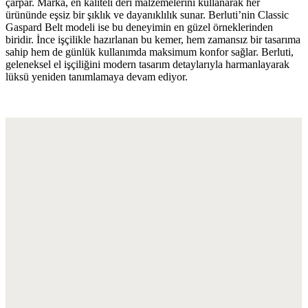
çarpar. Marka, en kaliteli deri malzemelerini kullanarak her
ürününde eşsiz bir şıklık ve dayanıklılık sunar. Berluti’nin Classic
Gaspard Belt modeli ise bu deneyimin en güzel örneklerinden
biridir. İnce işçilikle hazırlanan bu kemer, hem zamansız bir tasarıma
sahip hem de günlük kullanımda maksimum konfor sağlar. Berluti,
geleneksel el işçiliğini modern tasarım detaylarıyla harmanlayarak
lüksü yeniden tanımlamaya devam ediyor.