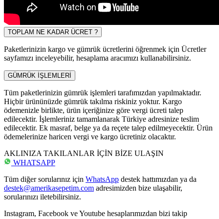
TOPLAM NE KADAR ÜCRET ?
Paketlerinizin kargo ve gümrük ücretlerini öğrenmek için Ücretler
sayfamızı inceleyebilir, hesaplama aracımızı kullanabilirsiniz.
GÜMRÜK İŞLEMLERİ
Tüm paketlerinizin gümrük işlemleri tarafımızdan yapılmaktadır.
Hiçbir ürününüzde gümrük takılma riskiniz yoktur. Kargo
ödemenizle birlikte, ürün içeriğinize göre vergi ücreti talep
edilecektir. İşlemleriniz tamamlanarak Türkiye adresinize teslim
edilecektir. Ek masraf, belge ya da reçete talep edilmeyecektir. Ürün
ödemelerinize haricen vergi ve kargo ücretiniz olacaktır.
AKLINIZA TAKILANLAR İÇİN BİZE ULAŞIN
WHATSAPP
Tüm diğer sorularınız için
WhatsApp
destek hattımızdan ya da
destek@amerikasepetim.com
adresimizden bize ulaşabilir,
sorularınızı iletebilirsiniz.
Instagram, Facebook ve Youtube hesaplarımızdan bizi takip