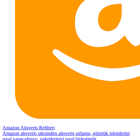
Amazon Alışveriş Rehberi
Amazon alışveriş sitesinden alışveriş sırlarını, gümrük işlemlerini
nasıl yapacağınızı, paketlerinizi nasıl birleştirebi...