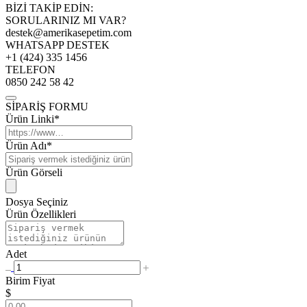
BİZİ TAKİP EDİN:
SORULARINIZ MI VAR?
destek@amerikasepetim.com
WHATSAPP DESTEK
+1 (424) 335 1456
TELEFON
0850 242 58 42
SİPARİŞ FORMU
Ürün Linki*
Ürün Adı*
Ürün Görseli
Dosya Seçiniz
Ürün Özellikleri
Adet
Birim Fiyat
$