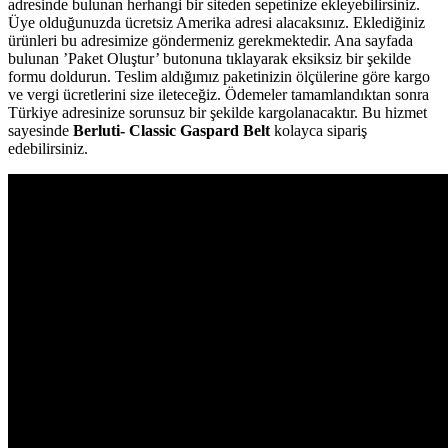
adresinde bulunan herhangi bir siteden sepetinize ekleyebilirsiniz.
Üye olduğunuzda ücretsiz Amerika adresi alacaksınız. Eklediğiniz
ürünleri bu adresimize göndermeniz gerekmektedir. Ana sayfada
bulunan ’Paket Oluştur’ butonuna tıklayarak eksiksiz bir şekilde
formu doldurun. Teslim aldığımız paketinizin ölçülerine göre kargo
ve vergi ücretlerini size ileteceğiz. Ödemeler tamamlandıktan sonra
Türkiye adresinize sorunsuz bir şekilde kargolanacaktır. Bu hizmet
sayesinde
Berluti- Classic Gaspard Belt
kolayca sipariş
edebilirsiniz.