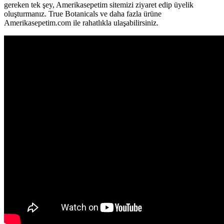
gereken tek şey, Amerikasepetim sitemizi ziyaret edip üyelik
oluşturmanız. True Botanicals ve daha fazla ürüne
Amerikasepetim.com ile rahatlıkla ulaşabilirsiniz.