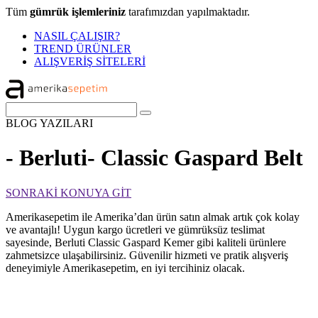
Tüm
gümrük işlemleriniz
tarafımızdan yapılmaktadır.
NASIL ÇALIŞIR?
TREND ÜRÜNLER
ALIŞVERİŞ SİTELERİ
BLOG
YAZILARI
- Berluti- Classic Gaspard Belt
SONRAKİ KONUYA GİT
Amerikasepetim ile Amerika’dan ürün satın almak artık çok kolay
ve avantajlı! Uygun kargo ücretleri ve gümrüksüz teslimat
sayesinde, Berluti Classic Gaspard Kemer gibi kaliteli ürünlere
zahmetsizce ulaşabilirsiniz. Güvenilir hizmeti ve pratik alışveriş
deneyimiyle Amerikasepetim, en iyi tercihiniz olacak.