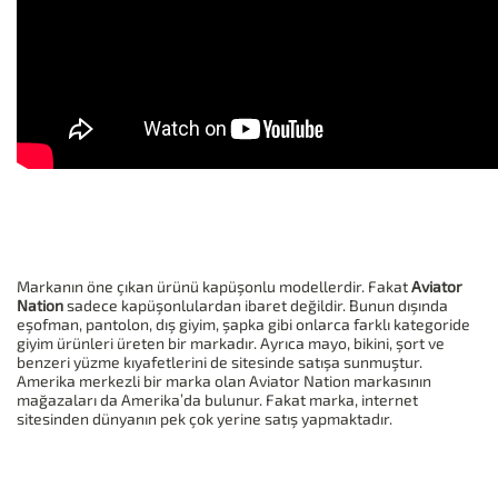
Markanın öne çıkan ürünü kapüşonlu modellerdir. Fakat
Aviator
Nation
sadece kapüşonlulardan ibaret değildir. Bunun dışında
eşofman, pantolon, dış giyim, şapka gibi onlarca farklı kategoride
giyim ürünleri üreten bir markadır. Ayrıca mayo, bikini, şort ve
benzeri yüzme kıyafetlerini de sitesinde satışa sunmuştur.
Amerika merkezli bir marka olan Aviator Nation markasının
mağazaları da Amerika’da bulunur. Fakat marka, internet
sitesinden dünyanın pek çok yerine satış yapmaktadır.