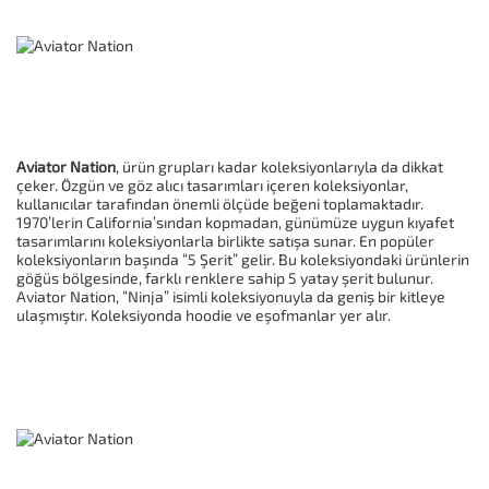
Aviator Nation
, ürün grupları kadar koleksiyonlarıyla da dikkat
çeker. Özgün ve göz alıcı tasarımları içeren koleksiyonlar,
kullanıcılar tarafından önemli ölçüde beğeni toplamaktadır.
1970’lerin California’sından kopmadan, günümüze uygun kıyafet
tasarımlarını koleksiyonlarla birlikte satışa sunar. En popüler
koleksiyonların başında “5 Şerit” gelir. Bu koleksiyondaki ürünlerin
göğüs bölgesinde, farklı renklere sahip 5 yatay şerit bulunur.
Aviator Nation, “Ninja” isimli koleksiyonuyla da geniş bir kitleye
ulaşmıştır. Koleksiyonda hoodie ve eşofmanlar yer alır.