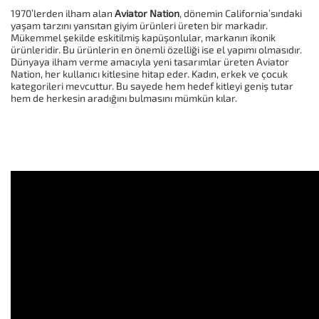
1970’lerden ilham alan
Aviator Nation
, dönemin California’sındaki
yaşam tarzını yansıtan giyim ürünleri üreten bir markadır.
Mükemmel şekilde eskitilmiş kapüşonlular, markanın ikonik
ürünleridir. Bu ürünlerin en önemli özelliği ise el yapımı olmasıdır.
Dünyaya ilham verme amacıyla yeni tasarımlar üreten Aviator
Nation, her kullanıcı kitlesine hitap eder. Kadın, erkek ve çocuk
kategorileri mevcuttur. Bu sayede hem hedef kitleyi geniş tutar
hem de herkesin aradığını bulmasını mümkün kılar.