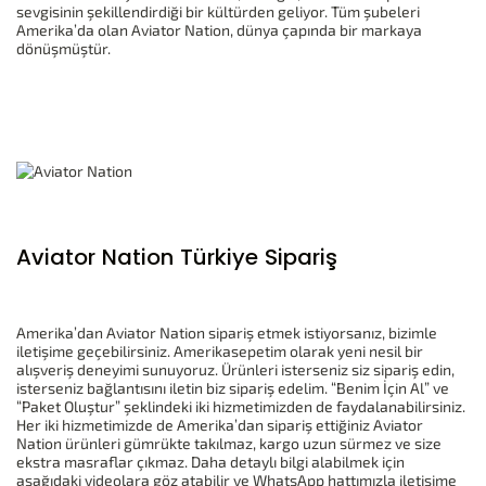
sevgisinin şekillendirdiği bir kültürden geliyor. Tüm şubeleri
Amerika’da olan Aviator Nation, dünya çapında bir markaya
dönüşmüştür.
Aviator Nation Türkiye Sipariş
Amerika’dan Aviator Nation sipariş etmek istiyorsanız, bizimle
iletişime geçebilirsiniz. Amerikasepetim olarak yeni nesil bir
alışveriş deneyimi sunuyoruz. Ürünleri isterseniz siz sipariş edin,
isterseniz bağlantısını iletin biz sipariş edelim. “Benim İçin Al” ve
“Paket Oluştur” şeklindeki iki hizmetimizden de faydalanabilirsiniz.
Her iki hizmetimizde de Amerika’dan sipariş ettiğiniz Aviator
Nation ürünleri gümrükte takılmaz, kargo uzun sürmez ve size
ekstra masraflar çıkmaz. Daha detaylı bilgi alabilmek için
aşağıdaki videolara göz atabilir ve WhatsApp hattımızla iletişime