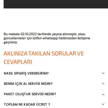
Bu makale 02.10.2022 tarihinde yayına alınmıştır, olası
güncellemeler için lütfen whatsapp hattımızdan iletişime
geçininiz.
AKLINIZA TAKILAN SORULAR VE
CEVAPLARI
NASIL SİPARİŞ VEREBİLİRİM?
BENİM İÇİN AL SERVİSİ NEDİR?
PAKET OLUŞTUR SERVİSİ NEDİR?
TOPLAM NE KADAR ÜCRET ?