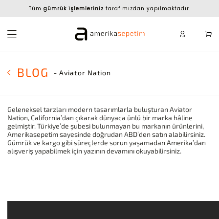
Tüm
gümrük işlemleriniz
tarafımızdan yapılmaktadır.
BLOG
- Aviator Nation
Geleneksel tarzları modern tasarımlarla buluşturan Aviator
Nation, California’dan çıkarak dünyaca ünlü bir marka hâline
gelmiştir. Türkiye’de şubesi bulunmayan bu markanın ürünlerini,
Amerikasepetim sayesinde doğrudan ABD’den satın alabilirsiniz.
Gümrük ve kargo gibi süreçlerde sorun yaşamadan Amerika’dan
alışveriş yapabilmek için yazının devamını okuyabilirsiniz.