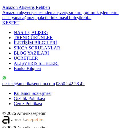
Amazon Alışveriş Rehberi
Amazon alışveriş sitesinden alışveriş sırlarını, gümrük işlemlerini
nasıl yapacağınızı, paketlerinizi nasıl birleştirebi...
KEŞFET
NASIL ÇALIŞIR?
TREND ÜRÜNLER
İLETİŞİM BİLGİLERİ
SIKÇA SORULANLAR
BLOG YAZILARI
ÜCRETLER
ALIŞVERİŞ SİTELERİ
Banka Bilgileri
destek@amerikasepetim.com
0850 242 58 42
Kullanıcı Sözleşmesi
Gizlilik Politikası
Çerez Politikası
© 2026 Amerikasepetim
© 2026 Amerikasepetim