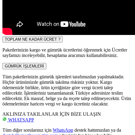
TOPLAM NE KADAR ÜCRET ?
Paketlerinizin kargo ve gümrük ücretlerini öğrenmek için Ücretler
sayfamızı inceleyebilir, hesaplama aracımızı kullanabilirsiniz.
GÜMRÜK İŞLEMLERİ
Tüm paketlerinizin gümrük işlemleri tarafımızdan yapılmaktadır.
Hiçbir ürününüzde gümrük takılma riskiniz yoktur. Kargo
ödemenizle birlikte, ürün içeriğinize göre vergi ücreti talep
edilecektir. İşlemleriniz tamamlanarak Türkiye adresinize teslim
edilecektir. Ek masraf, belge ya da reçete talep edilmeyecektir. Ürün
ödemelerinize haricen vergi ve kargo ücretiniz olacaktır.
AKLINIZA TAKILANLAR İÇİN BİZE ULAŞIN
WHATSAPP
Tüm diğer sorularınız için
WhatsApp
destek hattımızdan ya da