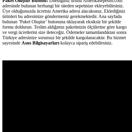
Paket Oluştur Butonu:
Dilediğiniz ürünü Amerikasepetim.com
adresinde bulunan herhangi bir siteden sepetinize ekleyebilirsiniz.
Üye olduğunuzda ücretsiz Amerika adresi alacaksınız. Eklediğiniz
ürünleri bu adresimize göndermeniz gerekmektedir. Ana sayfada
bulunan ’Paket Oluştur’ butonuna tıklayarak eksiksiz bir şekilde
formu doldurun. Teslim aldığımız paketinizin ölçülerine göre kargo
ve vergi ücretlerini size ileteceğiz. Ödemeler tamamlandıktan sonra
Türkiye adresinize sorunsuz bir şekilde kargolanacaktır. Bu hizmet
sayesinde
Asus Bilgisayarları
kolayca sipariş edebilirsiniz.