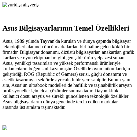
Asus Bilgisayarlarının Temel Özellikleri
Asus, 1989 yılında Tayvan'da kurulan ve dünya çapında bilgisayar
teknolojileri alanında öncü markalardan biri haline gelen köklü bir
firmadır. Bilgisayar donanımı, dizüstü bilgisayarlar, anakartlar, grafik
kartları ve oyun ekipmanları gibi geniş bir ürün yelpazesi sunan
Asus, yenilikçi tasarımları ve yüksek performanslı ürünleriyle
kullanıcıların beğenisini kazanmıştır. Özellikle oyun tutkunları için
geliştirdiği ROG (Republic of Gamers) serisi, güçlü donanımı ve
estetik tasarımıyla sektörde ayrıcalıklı bir yere sahiptir. Bunun yanı
sıra, Asus’un ultrabook modelleri de hafiflik ve taşınabilirlik arayan
profesyoneller için ideal çözümler sunmaktadır. Dayanıklılık,
kullanıcı dostu arayüz ve sürekli güncellenen teknolojik özellikler
Asus bilgisayarlarını dünya genelinde tercih edilen markalar
arasında üst sıralara taşımaktadır.