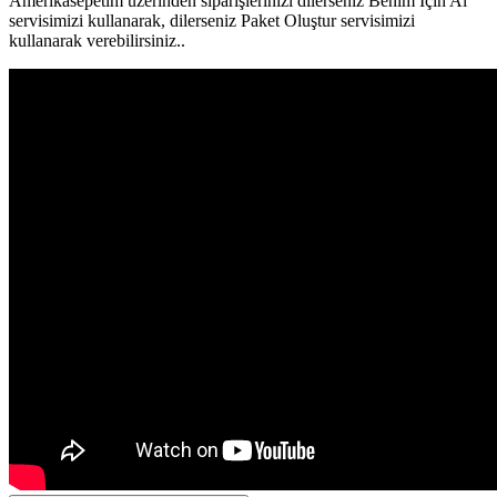
Amerikasepetim üzerinden siparişlerinizi dilerseniz Benim İçin Al
servisimizi kullanarak, dilerseniz Paket Oluştur servisimizi
kullanarak verebilirsiniz..