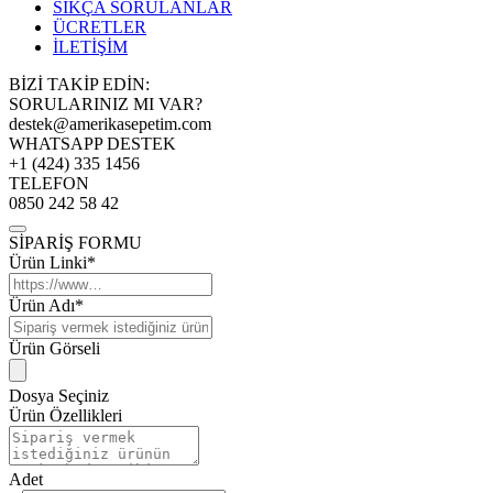
SIKÇA SORULANLAR
ÜCRETLER
İLETİŞİM
BİZİ TAKİP EDİN:
SORULARINIZ MI VAR?
destek@amerikasepetim.com
WHATSAPP DESTEK
+1 (424) 335 1456
TELEFON
0850 242 58 42
SİPARİŞ FORMU
Ürün Linki*
Ürün Adı*
Ürün Görseli
Dosya Seçiniz
Ürün Özellikleri
Adet