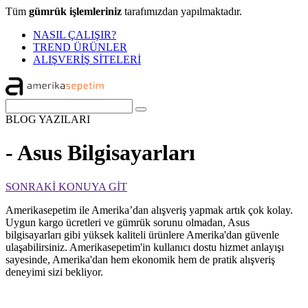
Tüm
gümrük işlemleriniz
tarafımızdan yapılmaktadır.
NASIL ÇALIŞIR?
TREND ÜRÜNLER
ALIŞVERİŞ SİTELERİ
BLOG
YAZILARI
- Asus Bilgisayarları
SONRAKİ KONUYA GİT
Amerikasepetim ile Amerika’dan alışveriş yapmak artık çok kolay.
Uygun kargo ücretleri ve gümrük sorunu olmadan, Asus
bilgisayarları gibi yüksek kaliteli ürünlere Amerika'dan güvenle
ulaşabilirsiniz. Amerikasepetim'in kullanıcı dostu hizmet anlayışı
sayesinde, Amerika'dan hem ekonomik hem de pratik alışveriş
deneyimi sizi bekliyor.