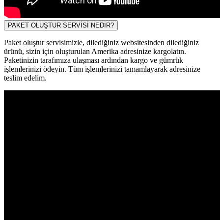
PAKET OLUŞTUR SERVİSİ NEDİR?
Paket oluştur servisimizle, dilediğiniz websitesinden dilediğiniz
ürünü, sizin için oluşturulan Amerika adresinize kargolatın.
Paketinizin tarafımıza ulaşması ardından kargo ve gümrük
işlemlerinizi ödeyin. Tüm işlemlerinizi tamamlayarak adresinize
teslim edelim.