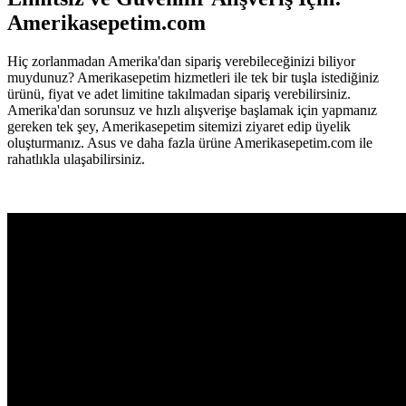
Amerikasepetim.com
Hiç zorlanmadan Amerika'dan sipariş verebileceğinizi biliyor
muydunuz? Amerikasepetim hizmetleri ile tek bir tuşla istediğiniz
ürünü, fiyat ve adet limitine takılmadan sipariş verebilirsiniz.
Amerika'dan sorunsuz ve hızlı alışverişe başlamak için yapmanız
gereken tek şey, Amerikasepetim sitemizi ziyaret edip üyelik
oluşturmanız. Asus ve daha fazla ürüne Amerikasepetim.com ile
rahatlıkla ulaşabilirsiniz.