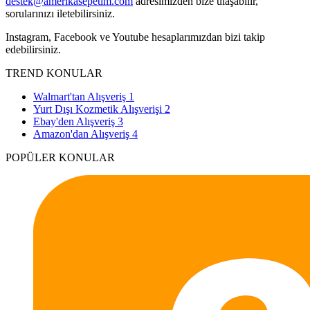
destek@amerikasepetim.com
adresimizden bize ulaşabilir,
sorularınızı iletebilirsiniz.
Instagram, Facebook ve Youtube hesaplarımızdan bizi takip
edebilirsiniz.
TREND KONULAR
Walmart'tan Alışveriş
1
Yurt Dışı Kozmetik Alışverişi
2
Ebay'den Alışveriş
3
Amazon'dan Alışveriş
4
POPÜLER KONULAR