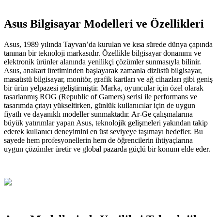
Asus Bilgisayar Modelleri ve Özellikleri
Asus, 1989 yılında Tayvan’da kurulan ve kısa sürede dünya çapında
tanınan bir teknoloji markasıdır. Özellikle bilgisayar donanımı ve
elektronik ürünler alanında yenilikçi çözümler sunmasıyla bilinir.
Asus, anakart üretiminden başlayarak zamanla dizüstü bilgisayar,
masaüstü bilgisayar, monitör, grafik kartları ve ağ cihazları gibi geniş
bir ürün yelpazesi geliştirmiştir. Marka, oyuncular için özel olarak
tasarlanmış ROG (Republic of Gamers) serisi ile performans ve
tasarımda çıtayı yükseltirken, günlük kullanıcılar için de uygun
fiyatlı ve dayanıklı modeller sunmaktadır. Ar-Ge çalışmalarına
büyük yatırımlar yapan Asus, teknolojik gelişmeleri yakından takip
ederek kullanıcı deneyimini en üst seviyeye taşımayı hedefler. Bu
sayede hem profesyonellerin hem de öğrencilerin ihtiyaçlarına
uygun çözümler üretir ve global pazarda güçlü bir konum elde eder.