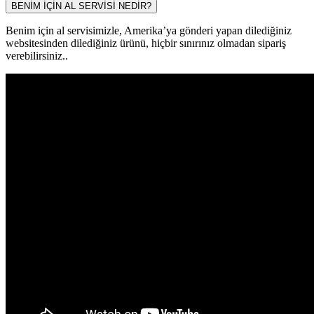
BENİM İÇİN AL SERVİSİ NEDİR?
Benim için al servisimizle, Amerika’ya gönderi yapan dilediğiniz
websitesinden dilediğiniz ürünü, hiçbir sınırınız olmadan sipariş
verebilirsiniz..