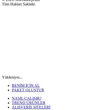
Tüm Hakları Saklıdır.
Yükleniyor...
BENİM İÇİN AL
PAKET OLUŞTUR
NASIL ÇALIŞIR?
TREND ÜRÜNLER
ALIŞVERİŞ SİTELERİ