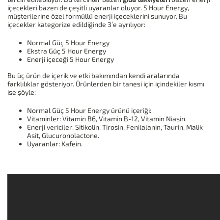
içecekleri bazen de çeşitli uyaranlar oluyor. 5 Hour Energy,
müşterilerine özel formüllü enerji içeceklerini sunuyor. Bu
içecekler kategorize edildiğinde 3’e ayrılıyor:
Normal Güç 5 Hour Energy
Ekstra Güç 5 Hour Energy
Enerji içeceği 5 Hour Energy
Bu üç ürün de içerik ve etki bakımından kendi aralarında
farklılıklar gösteriyor. Ürünlerden bir tanesi için içindekiler kısmı
ise şöyle:
Normal Güç 5 Hour Energy ürünü içeriği:
Vitaminler: Vitamin B6, Vitamin B-12, Vitamin Niasin.
Enerji vericiler: Sitikolin, Tirosin, Fenilalanin, Taurin, Malik
Asit, Glucuronolactone.
Uyaranlar: Kafein.