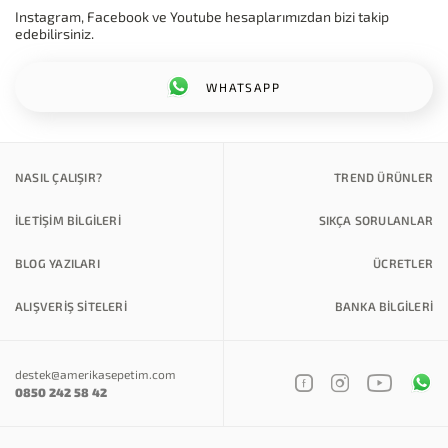
Instagram, Facebook ve Youtube hesaplarımızdan bizi takip
edebilirsiniz.
WHATSAPP
NASIL ÇALIŞIR?
TREND ÜRÜNLER
İLETİŞİM BİLGİLERİ
SIKÇA SORULANLAR
BLOG YAZILARI
ÜCRETLER
ALIŞVERİŞ SİTELERİ
BANKA BILGILERI
destek@amerikasepetim.com
0850 242 58 42