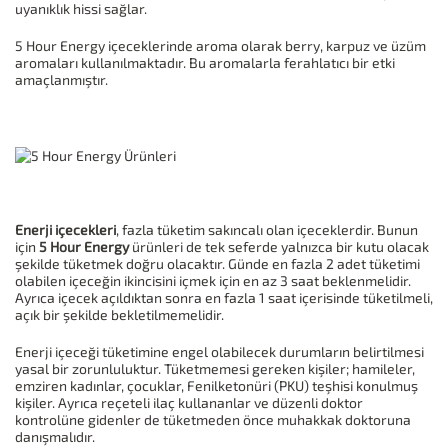
uyanıklık hissi sağlar.
5 Hour Energy içeceklerinde aroma olarak berry, karpuz ve üzüm
aromaları kullanılmaktadır. Bu aromalarla ferahlatıcı bir etki
amaçlanmıştır.
Enerji içecekleri
, fazla tüketim sakıncalı olan içeceklerdir. Bunun
için
5 Hour Energy
ürünleri
de tek seferde yalnızca bir kutu olacak
şekilde tüketmek doğru olacaktır. Günde en fazla 2 adet tüketimi
olabilen içeceğin ikincisini içmek için en az 3 saat beklenmelidir.
Ayrıca içecek açıldıktan sonra en fazla 1 saat içerisinde tüketilmeli,
açık bir şekilde bekletilmemelidir.
Enerji içeceği tüketimine engel olabilecek durumların belirtilmesi
yasal bir zorunluluktur. Tüketmemesi gereken kişiler; hamileler,
emziren kadınlar, çocuklar, Fenilketonüri (PKU) teşhisi konulmuş
kişiler. Ayrıca reçeteli ilaç kullananlar ve düzenli doktor
kontrolüne gidenler de tüketmeden önce muhakkak doktoruna
danışmalıdır.