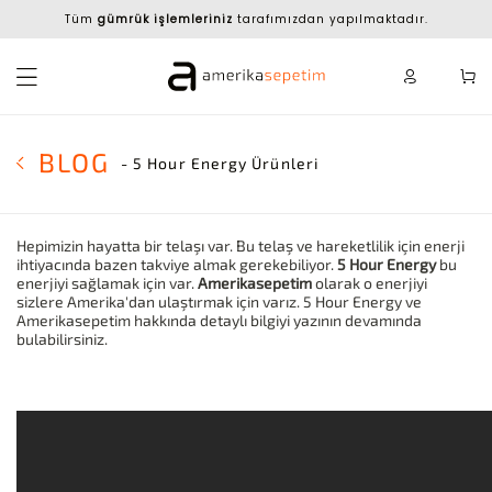
Tüm
gümrük işlemleriniz
tarafımızdan yapılmaktadır.
BLOG
- 5 Hour Energy Ürünleri
Hepimizin hayatta bir telaşı var. Bu telaş ve hareketlilik için enerji
ihtiyacında bazen takviye almak gerekebiliyor.
5 Hour Energy
bu
enerjiyi sağlamak için var.
Amerikasepetim
olarak o enerjiyi
sizlere Amerika'dan ulaştırmak için varız. 5 Hour Energy ve
Amerikasepetim hakkında detaylı bilgiyi yazının devamında
bulabilirsiniz.