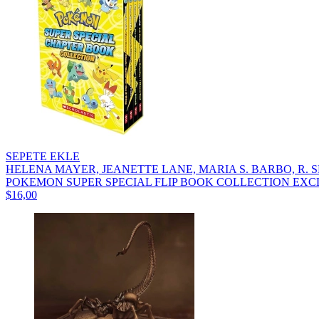
SEPETE EKLE
HELENA MAYER, JEANETTE LANE, MARIA S. BARBO, R. 
POKEMON SUPER SPECIAL FLIP BOOK COLLECTION EXCL
$16,00