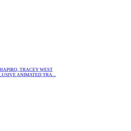
SHAPIRO, TRACEY WEST
USIVE ANIMATED TRA...