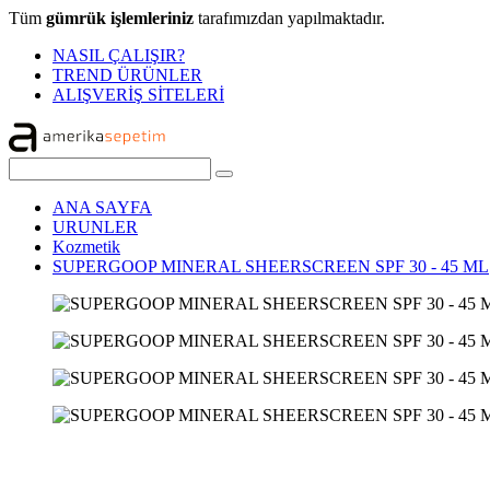
Tüm
gümrük işlemleriniz
tarafımızdan yapılmaktadır.
NASIL ÇALIŞIR?
TREND ÜRÜNLER
ALIŞVERİŞ SİTELERİ
ANA SAYFA
URUNLER
Kozmetik
SUPERGOOP MINERAL SHEERSCREEN SPF 30 - 45 ML