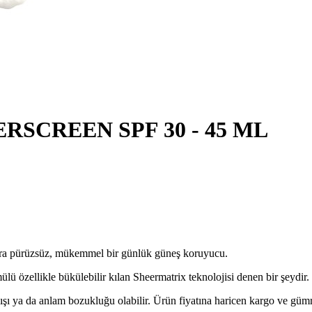
SCREEN SPF 30 - 45 ML
ltra pürüzsüz, mükemmel bir günlük güneş koruyucu.
ü özellikle bükülebilir kılan Sheermatrix teknolojisi denen bir şeydir.
lışı ya da anlam bozukluğu olabilir. Ürün fiyatına haricen kargo ve gü