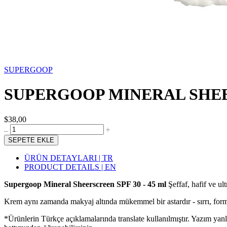
SUPERGOOP
SUPERGOOP MINERAL SHEER
$38,00
SEPETE EKLE
ÜRÜN DETAYLARI | TR
PRODUCT DETAILS | EN
Supergoop Mineral Sheerscreen SPF 30 - 45 ml
Şeffaf, hafif ve u
Krem aynı zamanda makyaj altında mükemmel bir astardır - sırrı, formül
*Ürünlerin Türkçe açıklamalarında translate kullanılmıştır. Yazım yan