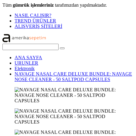
Tüm
gümrük işlemleriniz
tarafımızdan yapılmaktadır.
NASIL ÇALIŞIR?
TREND ÜRÜNLER
ALIŞVERİŞ SİTELERİ
ANA SAYFA
URUNLER
Elektronik
NAVAGE NASAL CARE DELUXE BUNDLE: NAVAGE
NOSE CLEANER - 50 SALTPOD CAPSULES