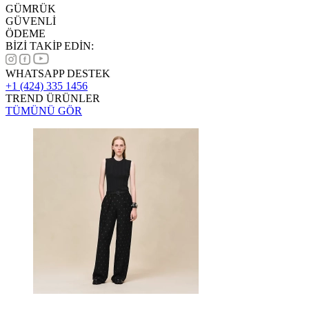
GÜMRÜK
GÜVENLİ
ÖDEME
BİZİ TAKİP EDİN:
WHATSAPP DESTEK
+1 (424) 335 1456
TREND ÜRÜNLER
TÜMÜNÜ GÖR