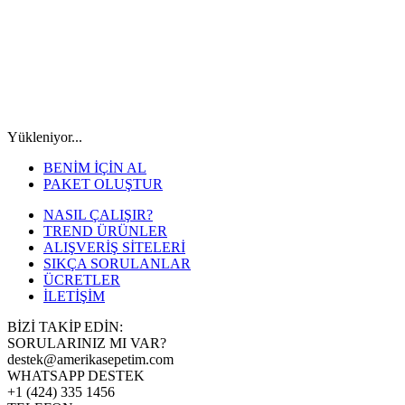
Yükleniyor...
BENİM İÇİN AL
PAKET OLUŞTUR
NASIL ÇALIŞIR?
TREND ÜRÜNLER
ALIŞVERİŞ SİTELERİ
SIKÇA SORULANLAR
ÜCRETLER
İLETİŞİM
BİZİ TAKİP EDİN:
SORULARINIZ MI VAR?
destek@amerikasepetim.com
WHATSAPP DESTEK
+1 (424) 335 1456