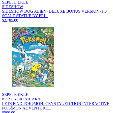
SEPETE EKLE
SIDESHOW
SIDESHOW DOG ALIEN (DELUXE BONUS VERSION) 1:3
SCALE STATUE BY PRI...
$2.785,00
SEPETE EKLE
KAZUNORI AIHARA
LETS FIND POKéMON! CRYSTAL EDITION INTERACTIVE
POKéMON ADVENTURE...
$500,00