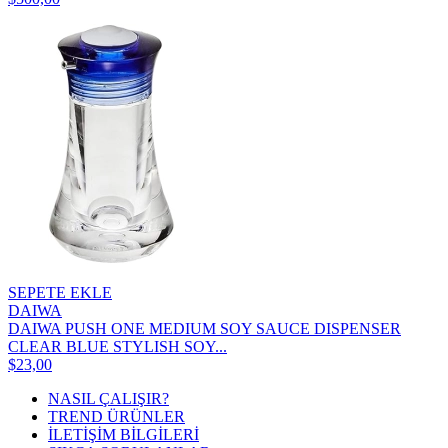
SEPETE EKLE
DAIWA
DAIWA PUSH ONE MEDIUM SOY SAUCE DISPENSER
CLEAR BLUE STYLISH SOY...
$23,00
NASIL ÇALIŞIR?
TREND ÜRÜNLER
İLETİŞİM BİLGİLERİ