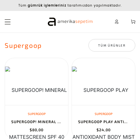
Tüm
gümrük işlemleriniz
tarafımızdan yapılmaktadır.
Supergoop
TÜM ÜRÜNLER
SUPERGOOP
SUPERGOOP
SUPERGOOP! MINERAL MATTESCREEN SPF 40 OIL-FREE SUNSCREEN MATTIFIE...
SUPERGOOP PLAY ANTIOXIDANT BODY MIST SPF 50 PA VITAMIN C BROAD SP...
$80,00
$24,00