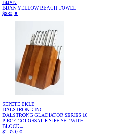
BIJAN
BIJAN YELLOW BEACH TOWEL
$880,00
SEPETE EKLE
DALSTRONG INC.
DALSTRONG GLADIATOR SERIES 18-
PIECE COLOSSAL KNIFE SET WITH
BLOCK...
$1.339,00