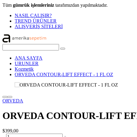
Tüm
gümrük işlemleriniz
tarafımızdan yapılmaktadır.
NASIL ÇALIŞIR?
TREND ÜRÜNLER
ALIŞVERİŞ SİTELERİ
ANA SAYFA
URUNLER
Kozmetik
ORVEDA CONTOUR-LIFT EFFECT - 1 FL OZ
ORVEDA
ORVEDA CONTOUR-LIFT EFF
$399,00