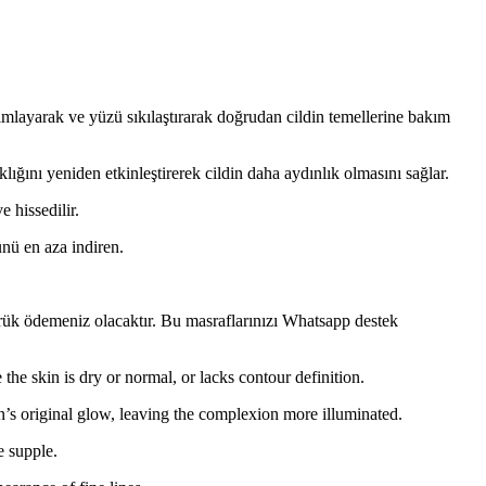
mlayarak ve yüzü sıkılaştırarak doğrudan cildin temellerine bakım
klığını yeniden etkinleştirerek cildin daha aydınlık olmasını sağlar.
e hissedilir.
ü en aza indiren.
mrük ödemeniz olacaktır. Bu masraflarınızı Whatsapp destek
the skin is dry or normal, or lacks contour definition.
kin’s original glow, leaving the complexion more illuminated.
e supple.