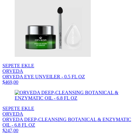
SEPETE EKLE
ORVEDA
ORVEDA EYE UNVEILER - 0.5 FL OZ
$469,00
SEPETE EKLE
ORVEDA
ORVEDA DEEP-CLEANSING BOTANICAL & ENZYMATIC
OIL - 6.8 FL OZ
$247,00