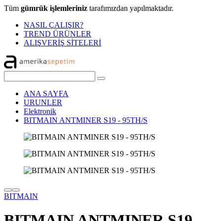
Tüm
gümrük işlemleriniz
tarafımızdan yapılmaktadır.
NASIL ÇALIŞIR?
TREND ÜRÜNLER
ALIŞVERİŞ SİTELERİ
ANA SAYFA
URUNLER
Elektronik
BITMAIN ANTMINER S19 - 95TH/S
BITMAIN
BITMAIN ANTMINER S19 -