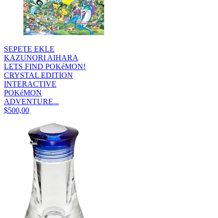
SEPETE EKLE
KAZUNORI AIHARA
LETS FIND POKéMON!
CRYSTAL EDITION
INTERACTIVE
POKéMON
ADVENTURE...
$500,00