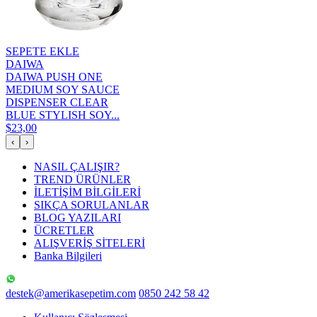
SEPETE EKLE
DAIWA
DAIWA PUSH ONE
MEDIUM SOY SAUCE
DISPENSER CLEAR
BLUE STYLISH SOY...
$23,00
‹
›
NASIL ÇALIŞIR?
TREND ÜRÜNLER
İLETİŞİM BİLGİLERİ
SIKÇA SORULANLAR
BLOG YAZILARI
ÜCRETLER
ALIŞVERİŞ SİTELERİ
Banka Bilgileri
destek@amerikasepetim.com
0850 242 58 42