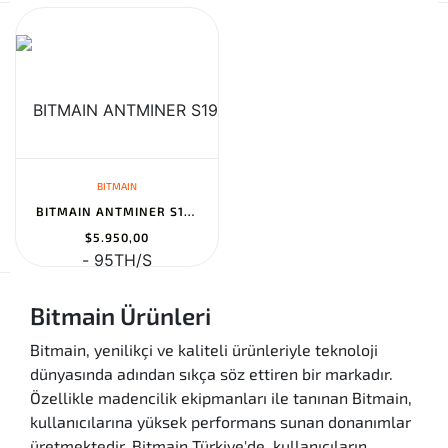
BITMAIN
BITMAIN ANTMINER S19 - 95TH/S
$5.950,00
Bitmain Ürünleri
Bitmain, yenilikçi ve kaliteli ürünleriyle teknoloji
dünyasında adından sıkça söz ettiren bir markadır.
Özellikle madencilik ekipmanları ile tanınan Bitmain,
kullanıcılarına yüksek performans sunan donanımlar
üretmektedir. Bitmain Türkiye'de, kullanıcıların