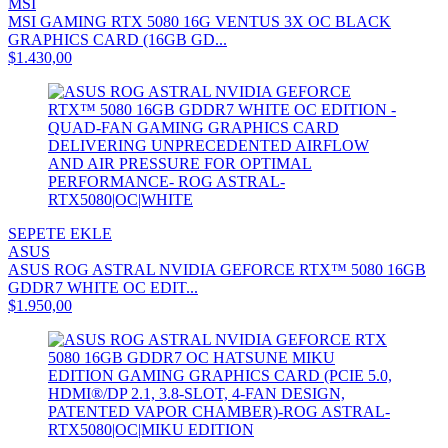
MSI
MSI GAMING RTX 5080 16G VENTUS 3X OC BLACK
GRAPHICS CARD (16GB GD...
$1.430,00
SEPETE EKLE
ASUS
ASUS ROG ASTRAL NVIDIA GEFORCE RTX™ 5080 16GB
GDDR7 WHITE OC EDIT...
$1.950,00