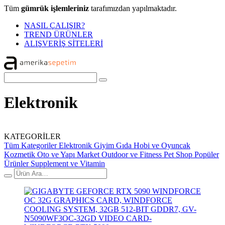
Tüm
gümrük işlemleriniz
tarafımızdan yapılmaktadır.
NASIL ÇALIŞIR?
TREND ÜRÜNLER
ALIŞVERİŞ SİTELERİ
Elektronik
KATEGORİLER
Tüm Kategoriler
Elektronik
Giyim
Gıda
Hobi ve Oyuncak
Kozmetik
Oto ve Yapı Market
Outdoor ve Fitness
Pet Shop
Popüler
Ürünler
Supplement ve Vitamin