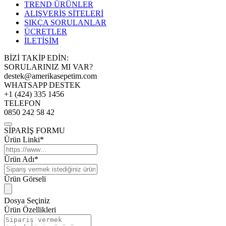
TREND ÜRÜNLER
ALIŞVERİŞ SİTELERİ
SIKÇA SORULANLAR
ÜCRETLER
İLETİŞİM
BİZİ TAKİP EDİN:
SORULARINIZ MI VAR?
destek@amerikasepetim.com
WHATSAPP DESTEK
+1 (424) 335 1456
TELEFON
0850 242 58 42
SİPARİŞ FORMU
Ürün Linki*
Ürün Adı*
Ürün Görseli
Dosya Seçiniz
Ürün Özellikleri