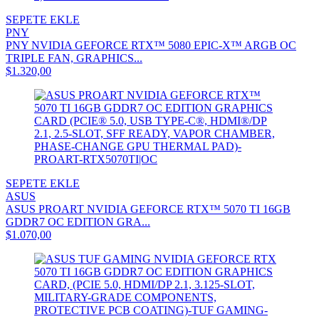
SEPETE EKLE
PNY
PNY NVIDIA GEFORCE RTX™ 5080 EPIC-X™ ARGB OC
TRIPLE FAN, GRAPHICS...
$1.320,00
SEPETE EKLE
ASUS
ASUS PROART NVIDIA GEFORCE RTX™ 5070 TI 16GB
GDDR7 OC EDITION GRA...
$1.070,00