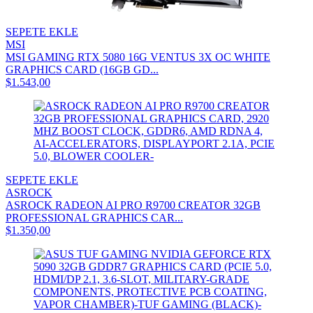
SEPETE EKLE
MSI
MSI GAMING RTX 5080 16G VENTUS 3X OC WHITE
GRAPHICS CARD (16GB GD...
$1.543,00
SEPETE EKLE
ASROCK
ASROCK RADEON AI PRO R9700 CREATOR 32GB
PROFESSIONAL GRAPHICS CAR...
$1.350,00