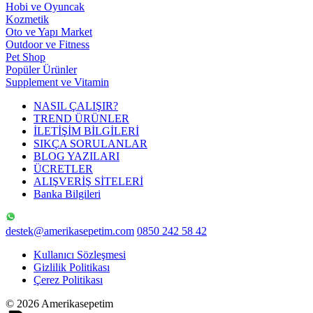
Hobi ve Oyuncak
Kozmetik
Oto ve Yapı Market
Outdoor ve Fitness
Pet Shop
Popüler Ürünler
Supplement ve Vitamin
NASIL ÇALIŞIR?
TREND ÜRÜNLER
İLETİŞİM BİLGİLERİ
SIKÇA SORULANLAR
BLOG YAZILARI
ÜCRETLER
ALIŞVERİŞ SİTELERİ
Banka Bilgileri
destek@amerikasepetim.com
0850 242 58 42
Kullanıcı Sözleşmesi
Gizlilik Politikası
Çerez Politikası
© 2026 Amerikasepetim