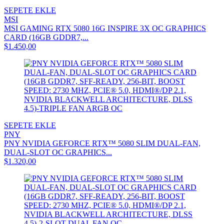
SEPETE EKLE
MSI
MSI GAMING RTX 5080 16G INSPIRE 3X OC GRAPHICS
CARD (16GB GDDR7,...
$1.450,00
SEPETE EKLE
PNY
PNY NVIDIA GEFORCE RTX™ 5080 SLIM DUAL-FAN,
DUAL-SLOT OC GRAPHICS...
$1.320,00