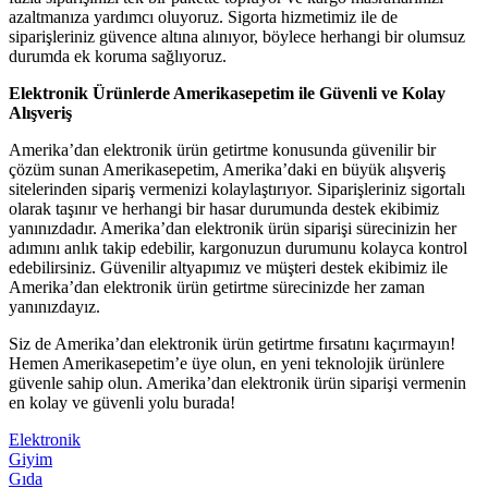
azaltmanıza yardımcı oluyoruz. Sigorta hizmetimiz ile de
siparişleriniz güvence altına alınıyor, böylece herhangi bir olumsuz
durumda ek koruma sağlıyoruz.
Elektronik Ürünlerde Amerikasepetim ile Güvenli ve Kolay
Alışveriş
Amerika’dan elektronik ürün getirtme konusunda güvenilir bir
çözüm sunan Amerikasepetim, Amerika’daki en büyük alışveriş
sitelerinden sipariş vermenizi kolaylaştırıyor. Siparişleriniz sigortalı
olarak taşınır ve herhangi bir hasar durumunda destek ekibimiz
yanınızdadır. Amerika’dan elektronik ürün siparişi sürecinizin her
adımını anlık takip edebilir, kargonuzun durumunu kolayca kontrol
edebilirsiniz. Güvenilir altyapımız ve müşteri destek ekibimiz ile
Amerika’dan elektronik ürün getirtme sürecinizde her zaman
yanınızdayız.
Siz de Amerika’dan elektronik ürün getirtme fırsatını kaçırmayın!
Hemen Amerikasepetim’e üye olun, en yeni teknolojik ürünlere
güvenle sahip olun. Amerika’dan elektronik ürün siparişi vermenin
en kolay ve güvenli yolu burada!
Elektronik
Giyim
Gıda