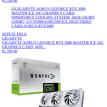
$1.550,00
SEPETE EKLE
GIGABYTE
GIGABYTE AORUS GEFORCE RTX 5080 MASTER ICE 16G
GRAPHICS CARD, WIN...
$1.700,00