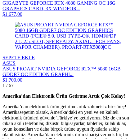
GIGABYTE GEFORCE RTX 4080 GAMING OC 16G
GRAPHICS CARD, 3X WINDFOR...
$1.677,00
SEPETE EKLE
ASUS
ASUS PROART NVIDIA GEFORCE RTX™ 5080 16GB
GDDR7 OC EDITION GRAPHI...
$1.700,00
1 / 67
Amerika’dan Elektronik Ürün Getirtme Artık Çok Kolay!
Amerika’dan elektronik ürün getirtme artık zahmetsiz bir süreç!
Amerikasepetim olarak, Amerika’daki en yeni ve en kaliteli
elektronik ürünleri güvenle Türkiye’ye getiriyoruz. Siz de en son
çıkan akıllı telefonlar, dizüstü bilgisayarlar, tabletler, kulaklıklar,
oyun konsolları ve daha birçok ürüne uygun fiyatlarla sahip
olabilirsiniz. Amerika’dan elektronik ürün siparişi vermek hiç bu