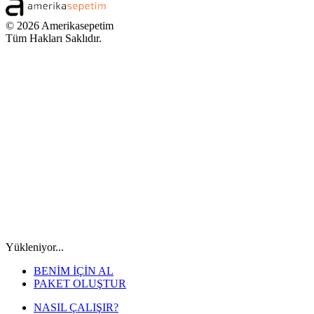
© 2026 Amerikasepetim
Tüm Hakları Saklıdır.
Yükleniyor...
BENİM İÇİN AL
PAKET OLUŞTUR
NASIL ÇALIŞIR?