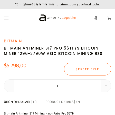
Tüm
gümrük işlemleriniz
tarafımızdan yapılmaktadır.
BITMAIN
BITMAIN ANTMINER S17 PRO 56TH/S BITCOIN
MINER 1296-2790W ASIC BITCOIN MINING BSSI
$5.798,00
SEPETE EKLE
ÜRÜN DETAYLARI | TR
PRODUCT DETAILS | EN
Bitmain Antminer S17 Mining Hash Rate: Pro 56TH