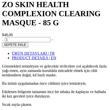
ZO SKIN HEALTH
COMPLEXION CLEARING
MASQUE - 85 G
$48,00
SEPETE EKLE
ÜRÜN DETAYLARI | TR
PRODUCT DETAILS | EN
Gözenekleri temizleyen ve gelecekte sivilcelere yol açabilecek fazla
yağı emen, aynı zamanda kurulukla mücadele etmek için cildi
nemlendiren doğal, kil bazlı maske.
Bu ürünü uygulamadan önce cildinizi iyice temizleyin.
Etkilenen bölgenin tamamını ince bir tabaka ile kaplayın ve haftada
iki kez geceleri iyice durulayın.
Sıcak suyla çıkarın.