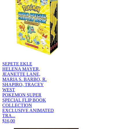
SEPETE EKLE
HELENA MAYER,
JEANETTE LANE,
MARIA S. BARBO, R.
SHAPIRO, TRACEY
WEST
POKEMON SUPER
SPECIAL FLIP BOOK
COLLECTION
EXCLUSIVE ANIMATED
TRA...
$16,00