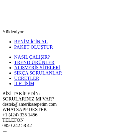
Yükleniyor...
BENİM İÇİN AL
PAKET OLUŞTUR
NASIL ÇALIŞIR?
TREND ÜRÜNLER
ALIŞVERİŞ SİTELERİ
SIKÇA SORULANLAR
ÜCRETLER
İLETİŞİM
BİZİ TAKİP EDİN:
SORULARINIZ MI VAR?
destek@amerikasepetim.com
WHATSAPP DESTEK
+1 (424) 335 1456
TELEFON
0850 242 58 42