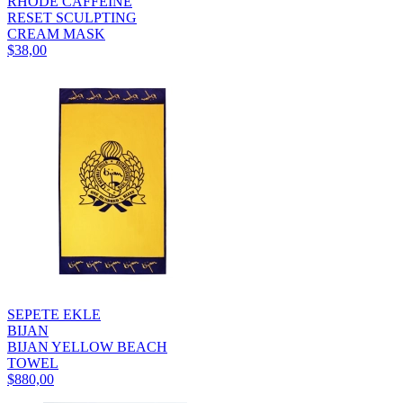
RHODE CAFFEINE
RESET SCULPTING
CREAM MASK
$38,00
SEPETE EKLE
BIJAN
BIJAN YELLOW BEACH
TOWEL
$880,00