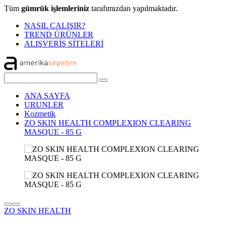
Tüm
gümrük işlemleriniz
tarafımızdan yapılmaktadır.
NASIL ÇALIŞIR?
TREND ÜRÜNLER
ALIŞVERİŞ SİTELERİ
ANA SAYFA
URUNLER
Kozmetik
ZO SKIN HEALTH COMPLEXION CLEARING
MASQUE - 85 G
ZO SKIN HEALTH