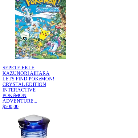
SEPETE EKLE
KAZUNORI AIHARA
LETS FIND POKéMON!
CRYSTAL EDITION
INTERACTIVE
POKéMON
ADVENTURE...
$500,00