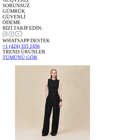
SORUNSUZ
GÜMRÜK
GÜVENLİ
ÖDEME
BİZİ TAKİP EDİN:
WHATSAPP DESTEK
+1 (424) 335 1456
TREND ÜRÜNLER
TÜMÜNÜ GÖR