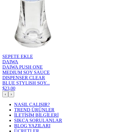
SEPETE EKLE
DAIWA
DAIWA PUSH ONE
MEDIUM SOY SAUCE
DISPENSER CLEAR
BLUE STYLISH SOY...
$23,00
‹
›
NASIL ÇALIŞIR?
TREND ÜRÜNLER
İLETİŞİM BİLGİLERİ
SIKÇA SORULANLAR
BLOG YAZILARI
ÜCRETLER