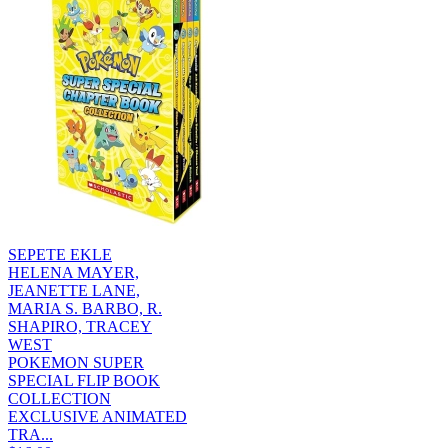
SEPETE EKLE
HELENA MAYER,
JEANETTE LANE,
MARIA S. BARBO, R.
SHAPIRO, TRACEY
WEST
POKEMON SUPER
SPECIAL FLIP BOOK
COLLECTION
EXCLUSIVE ANIMATED
TRA...