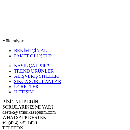
Yükleniyor...
BENİM İÇİN AL
PAKET OLUŞTUR
NASIL ÇALIŞIR?
TREND ÜRÜNLER
ALIŞVERİŞ SİTELERİ
SIKÇA SORULANLAR
ÜCRETLER
İLETİŞİM
BİZİ TAKİP EDİN:
SORULARINIZ MI VAR?
destek@amerikasepetim.com
WHATSAPP DESTEK
+1 (424) 335 1456
TELEFON