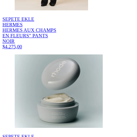
SEPETE EKLE
HERMES
HERMES AUX CHAMPS
EN FLEURS" PANTS
NOIR
$4.275,00
SEPETE EKLE