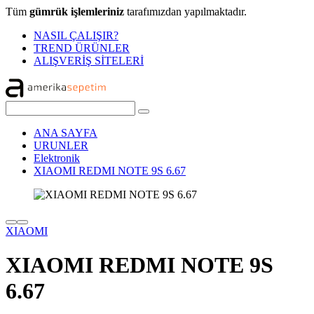
Tüm
gümrük işlemleriniz
tarafımızdan yapılmaktadır.
NASIL ÇALIŞIR?
TREND ÜRÜNLER
ALIŞVERİŞ SİTELERİ
ANA SAYFA
URUNLER
Elektronik
XIAOMI REDMI NOTE 9S 6.67
XIAOMI
XIAOMI REDMI NOTE 9S
6.67