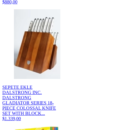
$880,00
SEPETE EKLE
DALSTRONG INC.
DALSTRONG
GLADIATOR SERIES 18-
PIECE COLOSSAL KNIFE
SET WITH BLOCK...
$1.339,00