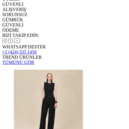
GÜVENLİ
ALIŞVERİŞ
SORUNSUZ
GÜMRÜK
GÜVENLİ
ÖDEME
BİZİ TAKİP EDİN:
WHATSAPP DESTEK
+1 (424) 335 1456
TREND ÜRÜNLER
TÜMÜNÜ GÖR