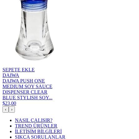
SEPETE EKLE
DAIWA
DAIWA PUSH ONE
MEDIUM SOY SAUCE
DISPENSER CLEAR
BLUE STYLISH SOY...
$23,00
‹
›
NASIL ÇALIŞIR?
TREND ÜRÜNLER
İLETİŞİM BİLGİLERİ
SIKÇA SORULANLAR