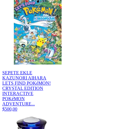
SEPETE EKLE
KAZUNORI AIHARA
LETS FIND POKéMON!
CRYSTAL EDITION
INTERACTIVE
POKéMON
ADVENTURE...
$500,00