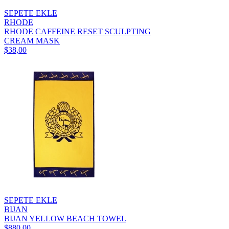
SEPETE EKLE
RHODE
RHODE CAFFEINE RESET SCULPTING
CREAM MASK
$38,00
SEPETE EKLE
BIJAN
BIJAN YELLOW BEACH TOWEL
$880,00