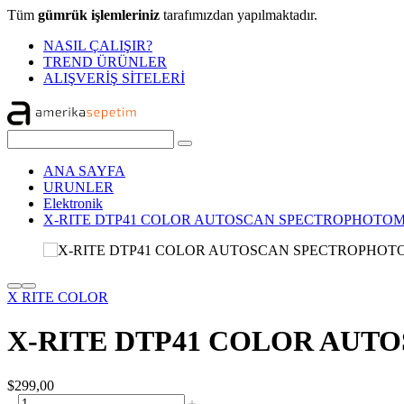
Tüm
gümrük işlemleriniz
tarafımızdan yapılmaktadır.
NASIL ÇALIŞIR?
TREND ÜRÜNLER
ALIŞVERİŞ SİTELERİ
ANA SAYFA
URUNLER
Elektronik
X-RITE DTP41 COLOR AUTOSCAN SPECTROPHOTO
X RITE COLOR
X-RITE DTP41 COLOR AU
$299,00