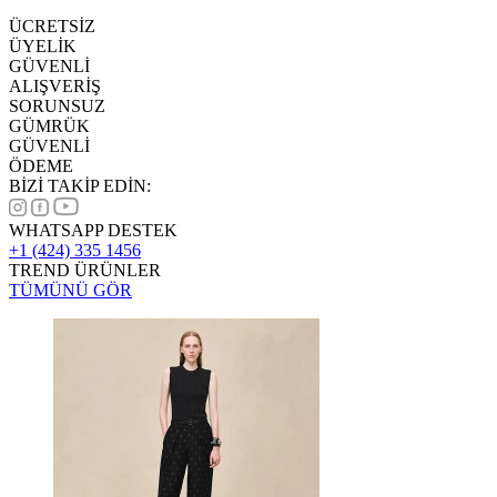
ÜCRETSİZ
ÜYELİK
GÜVENLİ
ALIŞVERİŞ
SORUNSUZ
GÜMRÜK
GÜVENLİ
ÖDEME
BİZİ TAKİP EDİN:
WHATSAPP DESTEK
+1 (424) 335 1456
TREND ÜRÜNLER
TÜMÜNÜ GÖR