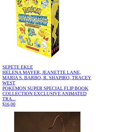
SEPETE EKLE
HELENA MAYER, JEANETTE LANE,
MARIA S. BARBO, R. SHAPIRO, TRACEY
WEST
POKEMON SUPER SPECIAL FLIP BOOK
COLLECTION EXCLUSIVE ANIMATED
TRA...
$16,00