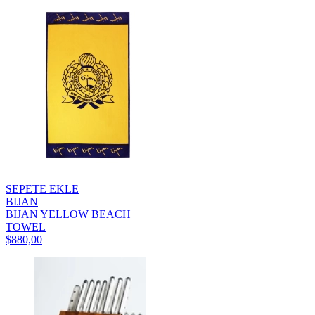
SEPETE EKLE
BIJAN
BIJAN YELLOW BEACH
TOWEL
$880,00