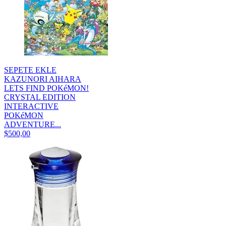
SEPETE EKLE
KAZUNORI AIHARA
LETS FIND POKéMON!
CRYSTAL EDITION
INTERACTIVE
POKéMON
ADVENTURE...
$500,00