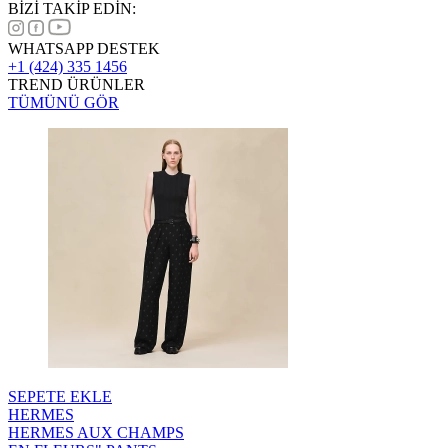
BİZİ TAKİP EDİN:
WHATSAPP DESTEK
+1 (424) 335 1456
TREND ÜRÜNLER
TÜMÜNÜ GÖR
SEPETE EKLE
HERMES
HERMES AUX CHAMPS