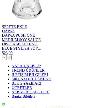
SEPETE EKLE
DAIWA
DAIWA PUSH ONE
MEDIUM SOY SAUCE
DISPENSER CLEAR
BLUE STYLISH SOY...
$23,00
‹
›
NASIL ÇALIŞIR?
TREND ÜRÜNLER
İLETİŞİM BİLGİLERİ
SIKÇA SORULANLAR
BLOG YAZILARI
ÜCRETLER
ALIŞVERİŞ SİTELERİ
Banka Bilgileri