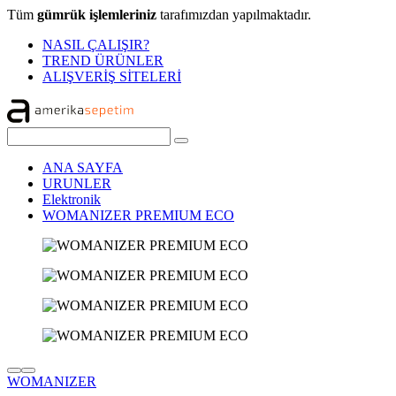
Tüm
gümrük işlemleriniz
tarafımızdan yapılmaktadır.
NASIL ÇALIŞIR?
TREND ÜRÜNLER
ALIŞVERİŞ SİTELERİ
ANA SAYFA
URUNLER
Elektronik
WOMANIZER PREMIUM ECO
WOMANIZER