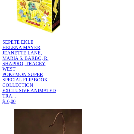
SEPETE EKLE
HELENA MAYER,
JEANETTE LANE,
MARIA S. BARBO, R.
SHAPIRO, TRACEY
WEST
POKEMON SUPER
SPECIAL FLIP BOOK
COLLECTION
EXCLUSIVE ANIMATED
TRA...
$16,00