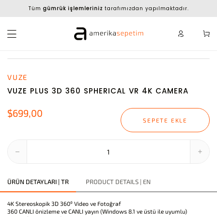
Tüm
gümrük işlemleriniz
tarafımızdan yapılmaktadır.
VUZE
VUZE PLUS 3D 360 SPHERICAL VR 4K CAMERA
$699,00
SEPETE EKLE
ÜRÜN DETAYLARI | TR
PRODUCT DETAILS | EN
4K Stereoskopik 3D 360⁰ Video ve Fotoğraf
360 CANLI önizleme ve CANLI yayın (Windows 8.1 ve üstü ile uyumlu)