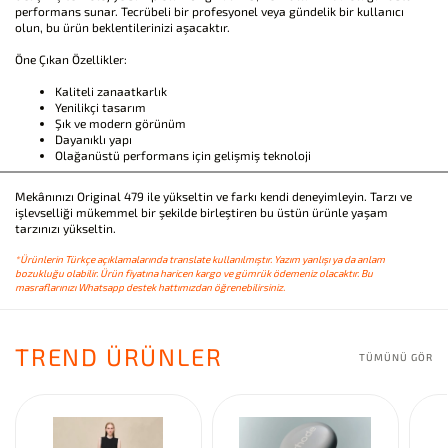
performans sunar. Tecrübeli bir profesyonel veya gündelik bir kullanıcı
olun, bu ürün beklentilerinizi aşacaktır.
Öne Çıkan Özellikler:
Kaliteli zanaatkarlık
Yenilikçi tasarım
Şık ve modern görünüm
Dayanıklı yapı
Olağanüstü performans için gelişmiş teknoloji
Mekânınızı Original 479 ile yükseltin ve farkı kendi deneyimleyin. Tarzı ve
işlevselliği mükemmel bir şekilde birleştiren bu üstün ürünle yaşam
tarzınızı yükseltin.
*Ürünlerin Türkçe açıklamalarında translate kullanılmıştır. Yazım yanlışı ya da anlam
bozukluğu olabilir. Ürün fiyatına haricen kargo ve gümrük ödemeniz olacaktır. Bu
masraflarınızı Whatsapp destek hattımızdan öğrenebilirsiniz.
TREND ÜRÜNLER
TÜMÜNÜ GÖR