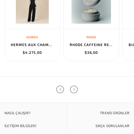
HERMES
RHODE
HERMES AUX CHAMPS EN FLEURS" PANTS NOIR
RHODE CAFFEINE RESET SCULPTING CREAM MASK
$4.275,00
$38,00
NASIL ÇALIŞIR?
TREND ÜRÜNLER
İLETİŞİM BİLGİLERİ
SIKÇA SORULANLAR