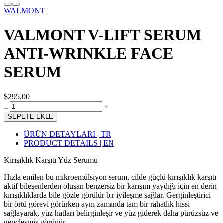
WALMONT
VALMONT V-LIFT SERUM
ANTI-WRINKLE FACE
SERUM
$295,00
SEPETE EKLE
ÜRÜN DETAYLARI | TR
PRODUCT DETAILS | EN
Kırışıklık Karşıtı Yüz Serumu
Hızla emilen bu mikroemülsiyon serum, cilde güçlü kırışıklık karşıtı
aktif bileşenlerden oluşan benzersiz bir karışım yaydığı için en derin
kırışıklıklarda bile gözle görülür bir iyileşme sağlar. Gerginleştirici
bir örtü görevi görürken aynı zamanda tam bir rahatlık hissi
sağlayarak, yüz hatları belirginleşir ve yüz giderek daha pürüzsüz ve
gençleşmiş görünür.