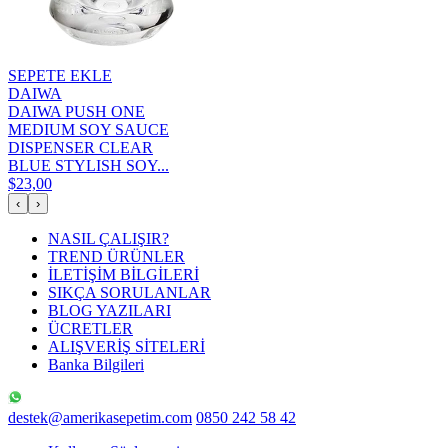
SEPETE EKLE
DAIWA
DAIWA PUSH ONE
MEDIUM SOY SAUCE
DISPENSER CLEAR
BLUE STYLISH SOY...
$23,00
‹
›
NASIL ÇALIŞIR?
TREND ÜRÜNLER
İLETİŞİM BİLGİLERİ
SIKÇA SORULANLAR
BLOG YAZILARI
ÜCRETLER
ALIŞVERİŞ SİTELERİ
Banka Bilgileri
destek@amerikasepetim.com
0850 242 58 42