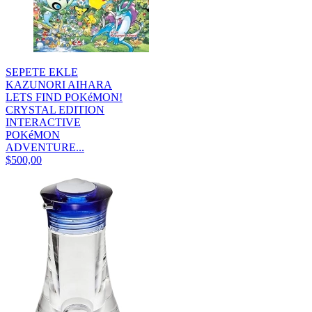
SEPETE EKLE
KAZUNORI AIHARA
LETS FIND POKéMON!
CRYSTAL EDITION
INTERACTIVE
POKéMON
ADVENTURE...
$500,00