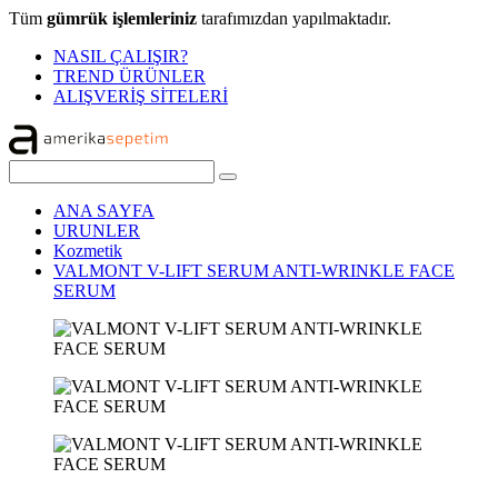
Tüm
gümrük işlemleriniz
tarafımızdan yapılmaktadır.
NASIL ÇALIŞIR?
TREND ÜRÜNLER
ALIŞVERİŞ SİTELERİ
ANA SAYFA
URUNLER
Kozmetik
VALMONT V-LIFT SERUM ANTI-WRINKLE FACE
SERUM