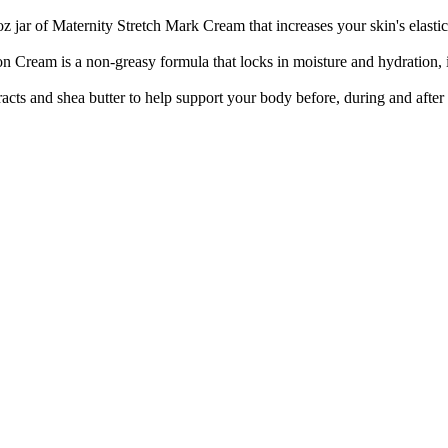
rnity Stretch Mark Cream that increases your skin's elasticity to
 non-greasy formula that locks in moisture and hydration, increase
and shea butter to help support your body before, during and after p