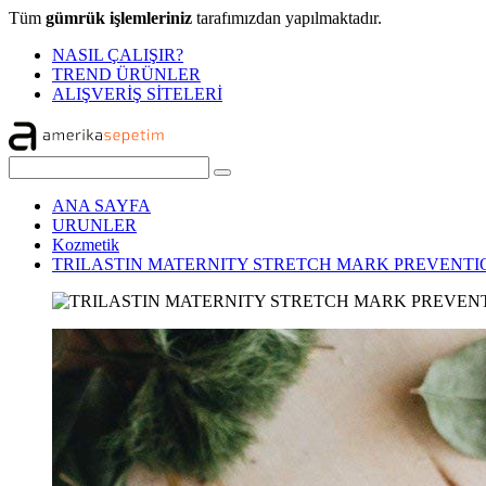
Tüm
gümrük işlemleriniz
tarafımızdan yapılmaktadır.
NASIL ÇALIŞIR?
TREND ÜRÜNLER
ALIŞVERİŞ SİTELERİ
ANA SAYFA
URUNLER
Kozmetik
TRILASTIN MATERNITY STRETCH MARK PREVENTIO