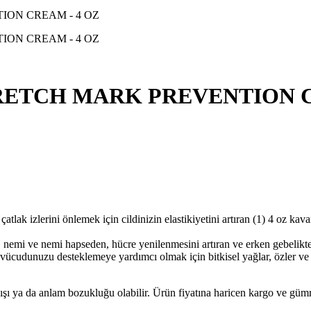
RETCH MARK PREVENTION C
erini önlemek için cildinizin elastikiyetini artıran (1) 4 oz kava
i hapseden, hücre yenilenmesini artıran ve erken gebelikte çatlakla
unuzu desteklemeye yardımcı olmak için bitkisel yağlar, özler ve kari
lışı ya da anlam bozukluğu olabilir. Ürün fiyatına haricen kargo ve gü