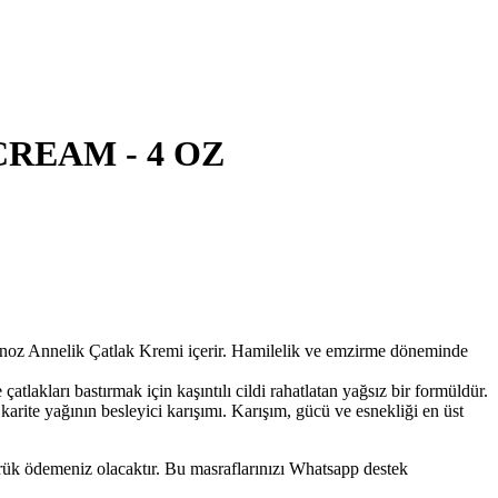
REAM - 4 OZ
noz Annelik Çatlak Kremi içerir. Hamilelik ve emzirme döneminde
rı bastırmak için kaşıntılı cildi rahatlatan yağsız bir formüldür.
te yağının besleyici karışımı. Karışım, gücü ve esnekliği en üst
mrük ödemeniz olacaktır. Bu masraflarınızı Whatsapp destek