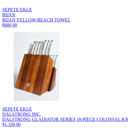
SEPETE EKLE
BIJAN
BIJAN YELLOW BEACH TOWEL
$880,00
SEPETE EKLE
DALSTRONG INC.
DALSTRONG GLADIATOR SERIES 18-PIECE COLOSSAL KNI
$1.339,00