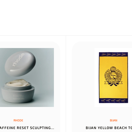
RHODE
BIJAN
RHODE CAFFEINE RESET SCULPTING CREAM MASK
BIJAN YELLOW BEACH 