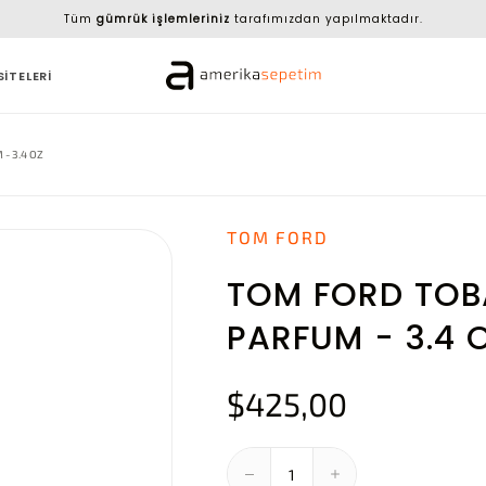
Tüm
gümrük işlemleriniz
tarafımızdan yapılmaktadır.
SİTELERİ
- 3.4 OZ
TOM FORD
TOM FORD TOB
PARFUM - 3.4 
$425,00