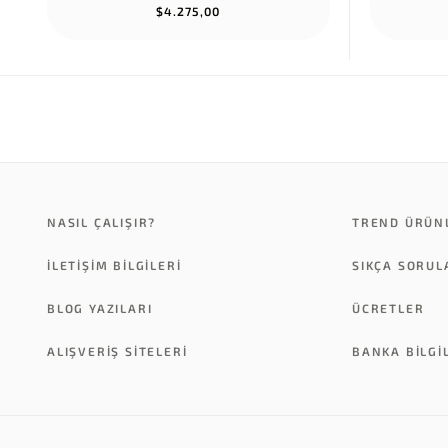
$4.275,00
NASIL ÇALIŞIR?
TREND ÜRÜN
İLETİŞİM BİLGİLERİ
SIKÇA SORU
BLOG YAZILARI
ÜCRETLER
ALIŞVERİŞ SİTELERİ
BANKA BILGI