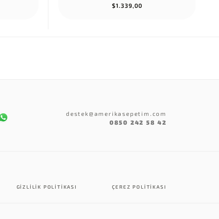
$1.339,00
destek@amerikasepetim.com
0850 242 58 42
GIZLILIK POLITIKASI
ÇEREZ POLITIKASI