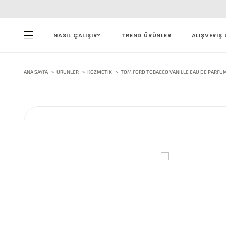
NASIL ÇALIŞIR?
TREND ÜRÜNLER
ALIŞVERİŞ 
ANA SAYFA
URUNLER
KOZMETIK
TOM FORD TOBACCO VANILLE EAU DE PARFUM 