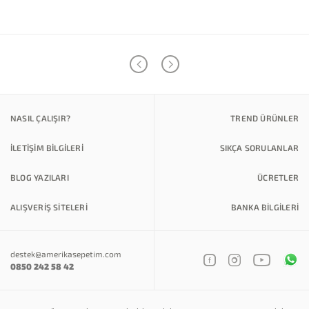
NASIL ÇALIŞIR?
TREND ÜRÜNLER
İLETİŞİM BİLGİLERİ
SIKÇA SORULANLAR
BLOG YAZILARI
ÜCRETLER
ALIŞVERİŞ SİTELERİ
BANKA BILGILERI
destek@amerikasepetim.com
0850 242 58 42