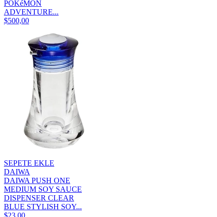
POKéMON
ADVENTURE...
$500,00
SEPETE EKLE
DAIWA
DAIWA PUSH ONE
MEDIUM SOY SAUCE
DISPENSER CLEAR
BLUE STYLISH SOY...
$23,00