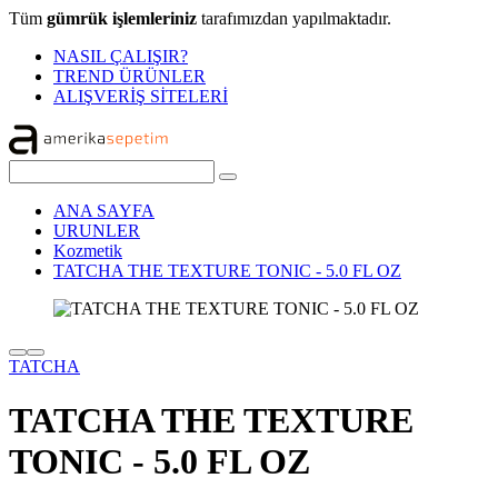
Tüm
gümrük işlemleriniz
tarafımızdan yapılmaktadır.
NASIL ÇALIŞIR?
TREND ÜRÜNLER
ALIŞVERİŞ SİTELERİ
ANA SAYFA
URUNLER
Kozmetik
TATCHA THE TEXTURE TONIC - 5.0 FL OZ
TATCHA
TATCHA THE TEXTURE
TONIC - 5.0 FL OZ