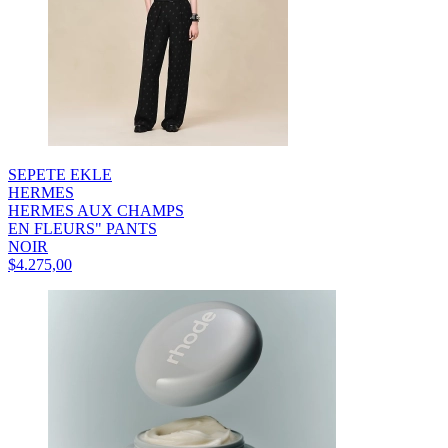
SEPETE EKLE
HERMES
HERMES AUX CHAMPS
EN FLEURS" PANTS
NOIR
$4.275,00