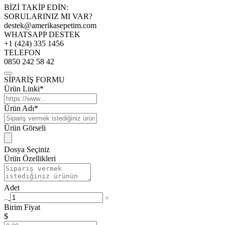
BİZİ TAKİP EDİN:
SORULARINIZ MI VAR?
destek@amerikasepetim.com
WHATSAPP DESTEK
+1 (424) 335 1456
TELEFON
0850 242 58 42
SİPARİŞ FORMU
Ürün Linki*
Ürün Adı*
Ürün Görseli
Dosya Seçiniz
Ürün Özellikleri
Adet
Birim Fiyat
$