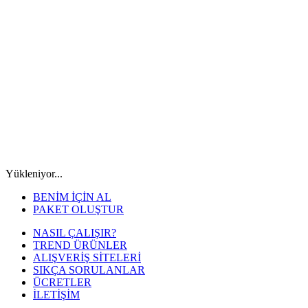
Yükleniyor...
BENİM İÇİN AL
PAKET OLUŞTUR
NASIL ÇALIŞIR?
TREND ÜRÜNLER
ALIŞVERİŞ SİTELERİ
SIKÇA SORULANLAR
ÜCRETLER
İLETİŞİM