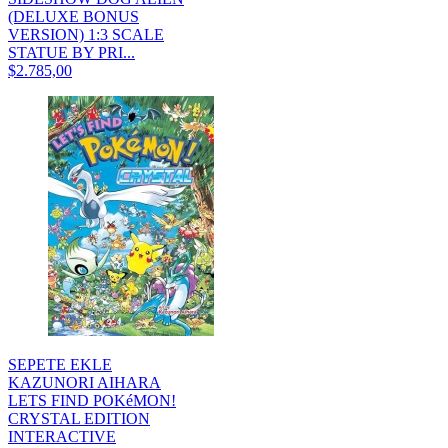
(DELUXE BONUS
VERSION) 1:3 SCALE
STATUE BY PRI...
$2.785,00
SEPETE EKLE
KAZUNORI AIHARA
LETS FIND POKéMON!
CRYSTAL EDITION
INTERACTIVE