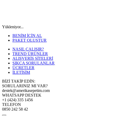
Yükleniyor...
BENİM İÇİN AL
PAKET OLUŞTUR
NASIL ÇALIŞIR?
TREND ÜRÜNLER
ALIŞVERİŞ SİTELERİ
SIKÇA SORULANLAR
ÜCRETLER
İLETİŞİM
BİZİ TAKİP EDİN:
SORULARINIZ MI VAR?
destek@amerikasepetim.com
WHATSAPP DESTEK
+1 (424) 335 1456
TELEFON
0850 242 58 42