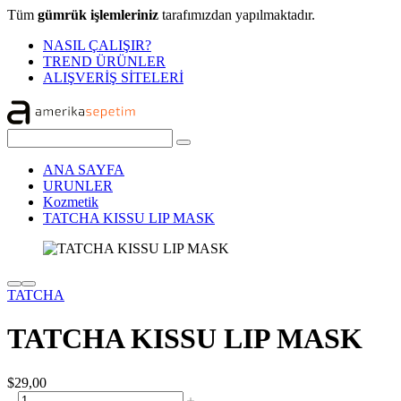
Tüm
gümrük işlemleriniz
tarafımızdan yapılmaktadır.
NASIL ÇALIŞIR?
TREND ÜRÜNLER
ALIŞVERİŞ SİTELERİ
ANA SAYFA
URUNLER
Kozmetik
TATCHA KISSU LIP MASK
TATCHA
TATCHA KISSU LIP MASK
$29,00