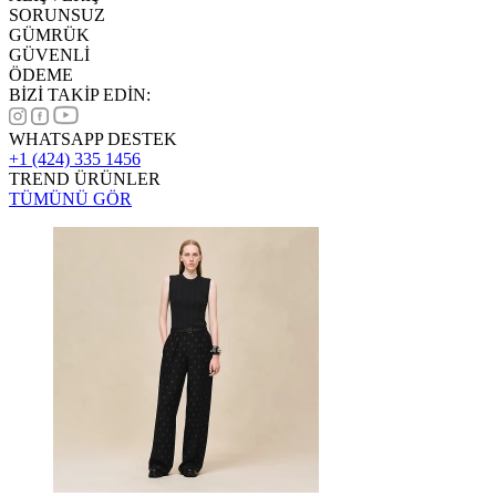
SORUNSUZ
GÜMRÜK
GÜVENLİ
ÖDEME
BİZİ TAKİP EDİN:
WHATSAPP DESTEK
+1 (424) 335 1456
TREND ÜRÜNLER
TÜMÜNÜ GÖR