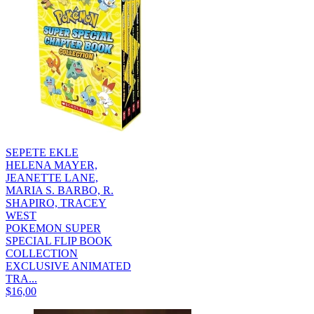
SEPETE EKLE
HELENA MAYER,
JEANETTE LANE,
MARIA S. BARBO, R.
SHAPIRO, TRACEY
WEST
POKEMON SUPER
SPECIAL FLIP BOOK
COLLECTION
EXCLUSIVE ANIMATED
TRA...
$16,00