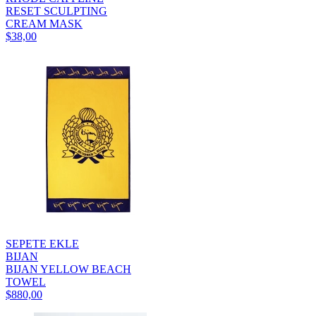
RESET SCULPTING
CREAM MASK
$38,00
SEPETE EKLE
BIJAN
BIJAN YELLOW BEACH
TOWEL
$880,00