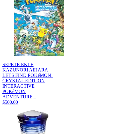
SEPETE EKLE
KAZUNORI AIHARA
LETS FIND POKéMON!
CRYSTAL EDITION
INTERACTIVE
POKéMON
ADVENTURE...
$500,00