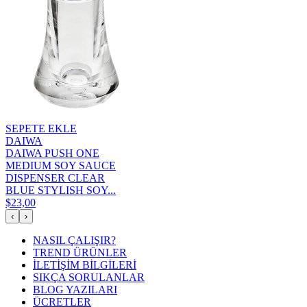
SEPETE EKLE
DAIWA
DAIWA PUSH ONE
MEDIUM SOY SAUCE
DISPENSER CLEAR
BLUE STYLISH SOY...
$23,00
‹
›
NASIL ÇALIŞIR?
TREND ÜRÜNLER
İLETİŞİM BİLGİLERİ
SIKÇA SORULANLAR
BLOG YAZILARI
ÜCRETLER