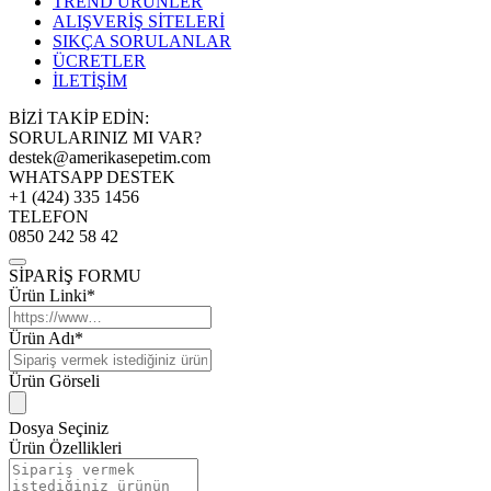
TREND ÜRÜNLER
ALIŞVERİŞ SİTELERİ
SIKÇA SORULANLAR
ÜCRETLER
İLETİŞİM
BİZİ TAKİP EDİN:
SORULARINIZ MI VAR?
destek@amerikasepetim.com
WHATSAPP DESTEK
+1 (424) 335 1456
TELEFON
0850 242 58 42
SİPARİŞ FORMU
Ürün Linki*
Ürün Adı*
Ürün Görseli
Dosya Seçiniz
Ürün Özellikleri