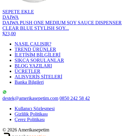
SEPETE EKLE
DAIWA
DAIWA PUSH ONE MEDIUM SOY SAUCE DISPENSER
CLEAR BLUE STYLISH SOY...
$23,00
NASIL ÇALIŞIR?
TREND ÜRÜNLER
İLETİŞİM BİLGİLERİ
SIKÇA SORULANLAR
BLOG YAZILARI
ÜCRETLER
ALIŞVERİŞ SİTELERİ
Banka Bilgileri
destek@amerikasepetim.com
0850 242 58 42
Kullanıcı Sözleşmesi
Gizlilik Politikası
Çerez Politikası
© 2026 Amerikasepetim