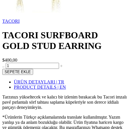
TACORI
TACORI SURFBOARD
GOLD STUD EARRING
$400,00
SEPETE EKLE
ÜRÜN DETAYLARI | TR
PRODUCT DETAILS | EN
Tarzınızı yükseltecek ve kalıcı bir izlenim bırakacak bu Tacori imzalı
pavé pırlantalı sörf tahtası saplama küpeleriyle son derece iddialı
parçayı deneyimleyin.
*Ürünlerin Türkçe açıklamalarında translate kullanılmıştır. Yazım
yanlışı ya da anlam bozukluğu olabilir. Ürün fiyatına haricen kargo
ve gümrük ödemeniz olacaktır. Bu masraflarınızı Whatsapp destek