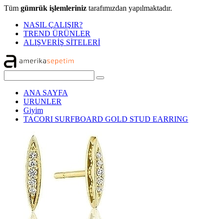
Tüm
gümrük işlemleriniz
tarafımızdan yapılmaktadır.
NASIL ÇALIŞIR?
TREND ÜRÜNLER
ALIŞVERİŞ SİTELERİ
ANA SAYFA
URUNLER
Giyim
TACORI SURFBOARD GOLD STUD EARRING