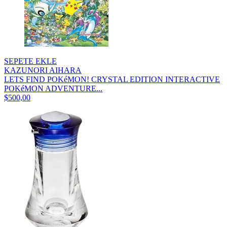
SEPETE EKLE
KAZUNORI AIHARA
LETS FIND POKéMON! CRYSTAL EDITION INTERACTIVE
POKéMON ADVENTURE...
$500,00