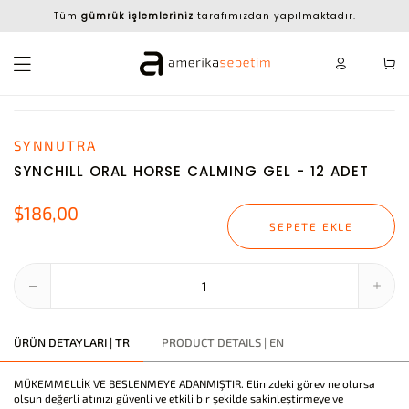
Tüm
gümrük işlemleriniz
tarafımızdan yapılmaktadır.
SYNNUTRA
SYNCHILL ORAL HORSE CALMING GEL - 12 ADET
$186,00
SEPETE EKLE
ÜRÜN DETAYLARI | TR
PRODUCT DETAILS | EN
MÜKEMMELLİK VE BESLENMEYE ADANMIŞTIR. Elinizdeki görev ne olursa
olsun değerli atınızı güvenli ve etkili bir şekilde sakinleştirmeye ve