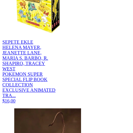
SEPETE EKLE
HELENA MAYER,
JEANETTE LANE,
MARIA S. BARBO, R.
SHAPIRO, TRACEY
WEST
POKEMON SUPER
SPECIAL FLIP BOOK
COLLECTION
EXCLUSIVE ANIMATED
TRA...
$16,00