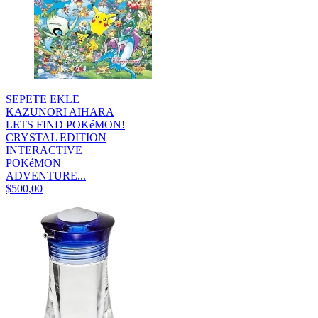
SEPETE EKLE
KAZUNORI AIHARA
LETS FIND POKéMON!
CRYSTAL EDITION
INTERACTIVE
POKéMON
ADVENTURE...
$500,00