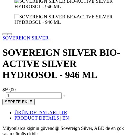
SOVEREIGN SILVER
SOVEREIGN SILVER BIO-
ACTIVE SILVER
HYDROSOL - 946 ML
$69,00
SEPETE EKLE
ÜRÜN DETAYLARI | TR
PRODUCT DETAILS | EN
Milyonlarca kişinin güvendiği Sovereign Silver, ABD'de en çok
satan gümüş ekidir.