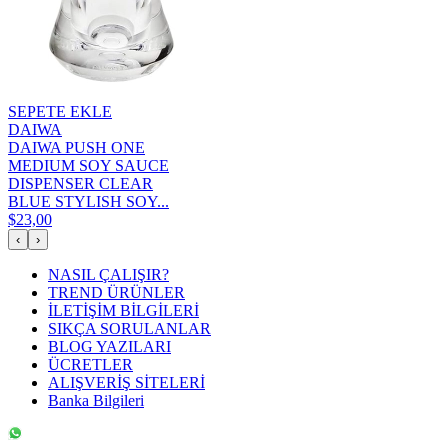
SEPETE EKLE
DAIWA
DAIWA PUSH ONE
MEDIUM SOY SAUCE
DISPENSER CLEAR
BLUE STYLISH SOY...
$23,00
‹
›
NASIL ÇALIŞIR?
TREND ÜRÜNLER
İLETİŞİM BİLGİLERİ
SIKÇA SORULANLAR
BLOG YAZILARI
ÜCRETLER
ALIŞVERİŞ SİTELERİ
Banka Bilgileri