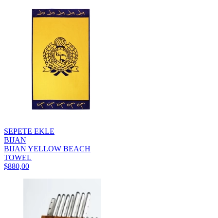
SEPETE EKLE
BIJAN
BIJAN YELLOW BEACH
TOWEL
$880,00