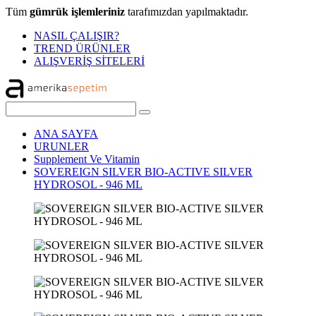
Tüm
gümrük işlemleriniz
tarafımızdan yapılmaktadır.
NASIL ÇALIŞIR?
TREND ÜRÜNLER
ALIŞVERİŞ SİTELERİ
ANA SAYFA
URUNLER
Supplement Ve Vitamin
SOVEREIGN SILVER BIO-ACTIVE SILVER
HYDROSOL - 946 ML