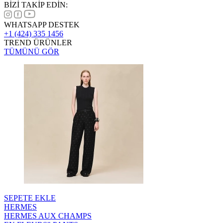
BİZİ TAKİP EDİN:
WHATSAPP DESTEK
+1 (424) 335 1456
TREND ÜRÜNLER
TÜMÜNÜ GÖR
SEPETE EKLE
HERMES
HERMES AUX CHAMPS