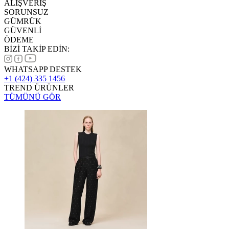
ALIŞVERİŞ
SORUNSUZ
GÜMRÜK
GÜVENLİ
ÖDEME
BİZİ TAKİP EDİN:
WHATSAPP DESTEK
+1 (424) 335 1456
TREND ÜRÜNLER
TÜMÜNÜ GÖR