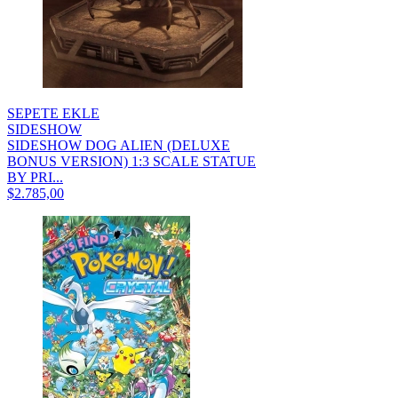
SEPETE EKLE
SIDESHOW
SIDESHOW DOG ALIEN (DELUXE
BONUS VERSION) 1:3 SCALE STATUE
BY PRI...
$2.785,00