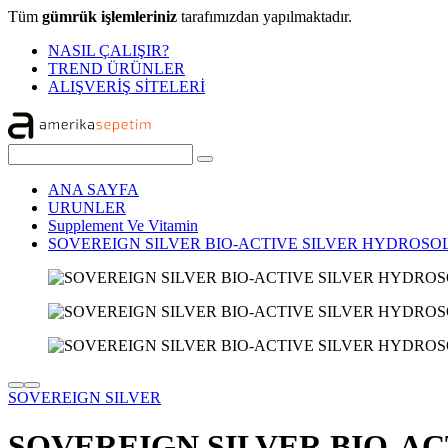
Tüm
gümrük işlemleriniz
tarafımızdan yapılmaktadır.
NASIL ÇALIŞIR?
TREND ÜRÜNLER
ALIŞVERİŞ SİTELERİ
ANA SAYFA
URUNLER
Supplement Ve Vitamin
SOVEREIGN SILVER BIO-ACTIVE SILVER HYDROSOL 
SOVEREIGN SILVER
SOVEREIGN SILVER BIO-AC