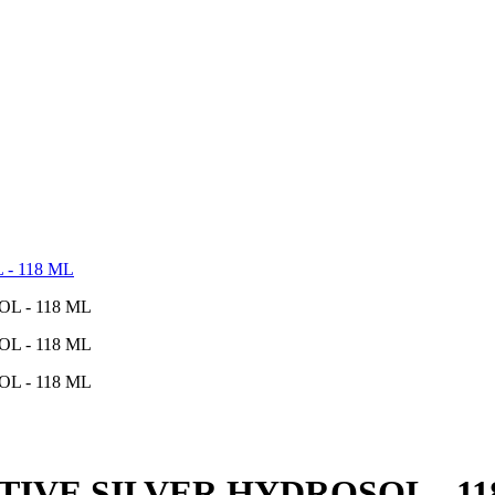
- 118 ML
TIVE SILVER HYDROSOL - 11