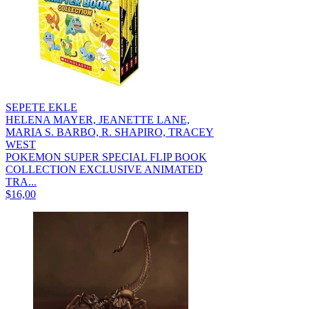
SEPETE EKLE
HELENA MAYER, JEANETTE LANE,
MARIA S. BARBO, R. SHAPIRO, TRACEY
WEST
POKEMON SUPER SPECIAL FLIP BOOK
COLLECTION EXCLUSIVE ANIMATED
TRA...
$16,00