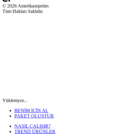
© 2026 Amerikasepetim
Tüm Hakları Saklıdır.
Yükleniyor...
BENİM İÇİN AL
PAKET OLUŞTUR
NASIL ÇALIŞIR?
TREND ÜRÜNLER