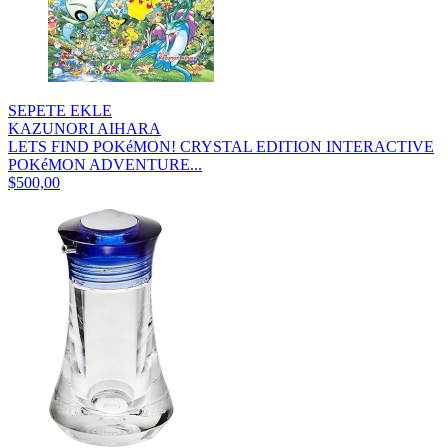
SEPETE EKLE
KAZUNORI AIHARA
LETS FIND POKéMON! CRYSTAL EDITION INTERACTIVE
POKéMON ADVENTURE...
$500,00