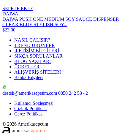
SEPETE EKLE
DAIWA
DAIWA PUSH ONE MEDIUM SOY SAUCE DISPENSER
CLEAR BLUE STYLISH SOY...
$23,00
NASIL ÇALIŞIR?
TREND ÜRÜNLER
İLETİŞİM BİLGİLERİ
SIKÇA SORULANLAR
BLOG YAZILARI
ÜCRETLER
ALIŞVERİŞ SİTELERİ
Banka Bilgileri
destek@amerikasepetim.com
0850 242 58 42
Kullanıcı Sözleşmesi
Gizlilik Politikası
Çerez Politikası
© 2026 Amerikasepetim