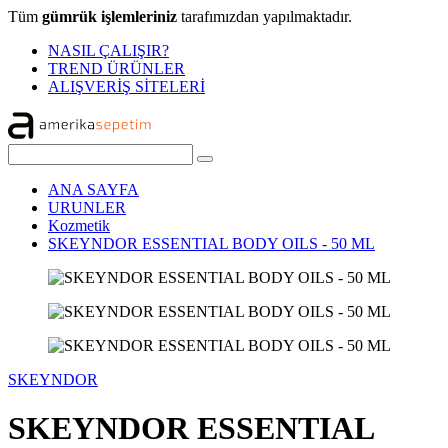
Tüm
gümrük işlemleriniz
tarafımızdan yapılmaktadır.
NASIL ÇALIŞIR?
TREND ÜRÜNLER
ALIŞVERİŞ SİTELERİ
ANA SAYFA
URUNLER
Kozmetik
SKEYNDOR ESSENTIAL BODY OILS - 50 ML
SKEYNDOR
SKEYNDOR ESSENTIAL