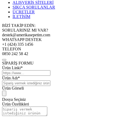
ALIŞVERİŞ SİTELERİ
SIKÇA SORULANLAR
ÜCRETLER
İLETİŞİM
BİZİ TAKİP EDİN:
SORULARINIZ MI VAR?
destek@amerikasepetim.com
WHATSAPP DESTEK
+1 (424) 335 1456
TELEFON
0850 242 58 42
SİPARİŞ FORMU
Ürün Linki*
Ürün Adı*
Ürün Görseli
Dosya Seçiniz
Ürün Özellikleri