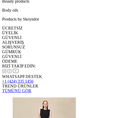
Beauty products
Body oils
Products by Skeyndor
ÜCRETSİZ
ÜYELİK
GÜVENLİ
ALIŞVERİŞ
SORUNSUZ
GÜMRÜK
GÜVENLİ
ÖDEME
BİZİ TAKİP EDİN:
WHATSAPP DESTEK
+1 (424) 335 1456
TREND ÜRÜNLER
TÜMÜNÜ GÖR