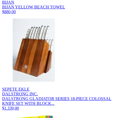
BIJAN
BIJAN YELLOW BEACH TOWEL
$880,00
SEPETE EKLE
DALSTRONG INC.
DALSTRONG GLADIATOR SERIES 18-PIECE COLOSSAL
KNIFE SET WITH BLOCK...
$1.339,00