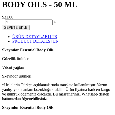
BODY OILS - 50 ML
$31,00
SEPETE EKLE
ÜRÜN DETAYLARI | TR
PRODUCT DETAILS | EN
Skeyndor Essential Body Oils
Güzellik ürünleri
Vücut yağları
Skeyndor ürünleri
*Ürünlerin Türkçe açıklamalarında translate kullanılmıştır. Yazım
yanlışı ya da anlam bozukluğu olabilir. Ürün fiyatına haricen kargo
ve gümrük ödemeniz olacaktır. Bu masraflarınızı Whatsapp destek
hattımızdan öğrenebilirsiniz.
Skeyndor Essential Body Oils