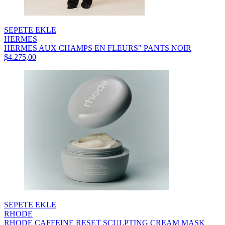
SEPETE EKLE
HERMES
HERMES AUX CHAMPS EN FLEURS" PANTS NOIR
$4.275,00
SEPETE EKLE
RHODE
RHODE CAFFEINE RESET SCULPTING CREAM MASK