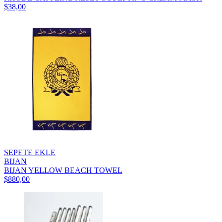
$38,00
SEPETE EKLE
BIJAN
BIJAN YELLOW BEACH TOWEL
$880,00