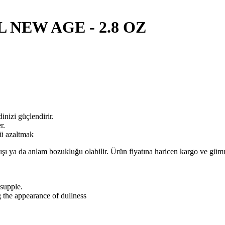
 NEW AGE - 2.8 OZ
inizi güçlendirir.
r.
ü azaltmak
lışı ya da anlam bozukluğu olabilir. Ürün fiyatına haricen kargo ve gü
 supple.
 the appearance of dullness