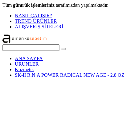
Tüm
gümrük işlemleriniz
tarafımızdan yapılmaktadır.
NASIL ÇALIŞIR?
TREND ÜRÜNLER
ALIŞVERİŞ SİTELERİ
ANA SAYFA
URUNLER
Kozmetik
SK-II R.N.A POWER RADICAL NEW AGE - 2.8 OZ