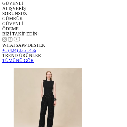
GÜVENLİ
ALIŞVERİŞ
SORUNSUZ
GÜMRÜK
GÜVENLİ
ÖDEME
BİZİ TAKİP EDİN:
WHATSAPP DESTEK
+1 (424) 335 1456
TREND ÜRÜNLER
TÜMÜNÜ GÖR