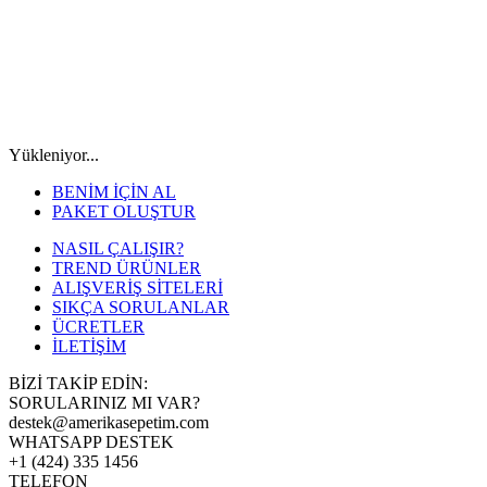
Yükleniyor...
BENİM İÇİN AL
PAKET OLUŞTUR
NASIL ÇALIŞIR?
TREND ÜRÜNLER
ALIŞVERİŞ SİTELERİ
SIKÇA SORULANLAR
ÜCRETLER
İLETİŞİM
BİZİ TAKİP EDİN:
SORULARINIZ MI VAR?
destek@amerikasepetim.com
WHATSAPP DESTEK
+1 (424) 335 1456
TELEFON