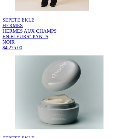
SEPETE EKLE
HERMES
HERMES AUX CHAMPS
EN FLEURS" PANTS
NOIR
$4.275,00