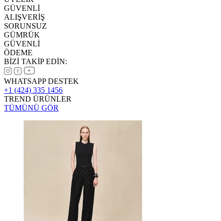
GÜVENLİ
ALIŞVERİŞ
SORUNSUZ
GÜMRÜK
GÜVENLİ
ÖDEME
BİZİ TAKİP EDİN:
WHATSAPP DESTEK
+1 (424) 335 1456
TREND ÜRÜNLER
TÜMÜNÜ GÖR