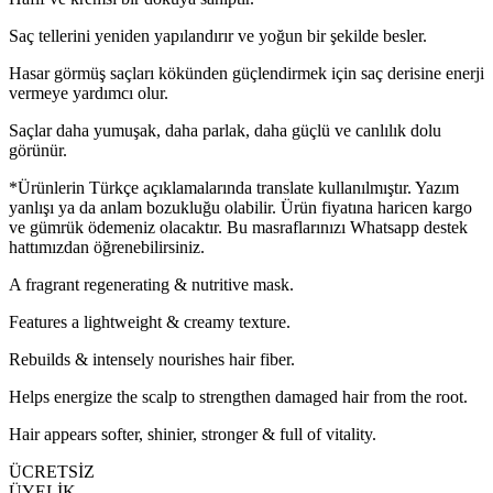
Saç tellerini yeniden yapılandırır ve yoğun bir şekilde besler.
Hasar görmüş saçları kökünden güçlendirmek için saç derisine enerji
vermeye yardımcı olur.
Saçlar daha yumuşak, daha parlak, daha güçlü ve canlılık dolu
görünür.
*Ürünlerin Türkçe açıklamalarında translate kullanılmıştır. Yazım
yanlışı ya da anlam bozukluğu olabilir. Ürün fiyatına haricen kargo
ve gümrük ödemeniz olacaktır. Bu masraflarınızı Whatsapp destek
hattımızdan öğrenebilirsiniz.
A fragrant regenerating & nutritive mask.
Features a lightweight & creamy texture.
Rebuilds & intensely nourishes hair fiber.
Helps energize the scalp to strengthen damaged hair from the root.
Hair appears softer, shinier, stronger & full of vitality.
ÜCRETSİZ
ÜYELİK