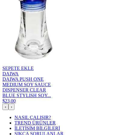
SEPETE EKLE
DAIWA
DAIWA PUSH ONE
MEDIUM SOY SAUCE
DISPENSER CLEAR
BLUE STYLISH SOY...
$23,00
‹
›
NASIL ÇALIŞIR?
TREND ÜRÜNLER
İLETİŞİM BİLGİLERİ
SIKÇA SORULANLAR