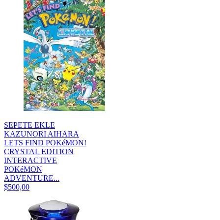
SEPETE EKLE
KAZUNORI AIHARA
LETS FIND POKéMON!
CRYSTAL EDITION
INTERACTIVE
POKéMON
ADVENTURE...
$500,00