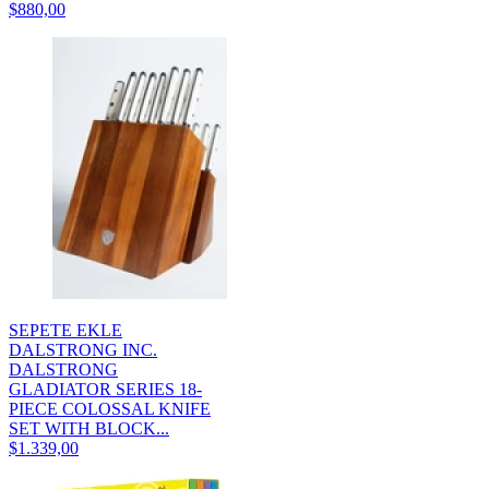
$880,00
SEPETE EKLE
DALSTRONG INC.
DALSTRONG
GLADIATOR SERIES 18-
PIECE COLOSSAL KNIFE
SET WITH BLOCK...
$1.339,00