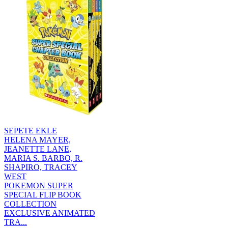
SEPETE EKLE
HELENA MAYER,
JEANETTE LANE,
MARIA S. BARBO, R.
SHAPIRO, TRACEY
WEST
POKEMON SUPER
SPECIAL FLIP BOOK
COLLECTION
EXCLUSIVE ANIMATED
TRA...