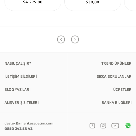
$4.275,00
$38,00
NASIL ÇALIŞIR?
TREND ÜRÜNLER
İLETİŞİM BİLGİLERİ
SIKÇA SORULANLAR
BLOG YAZILARI
ÜCRETLER
ALIŞVERİŞ SİTELERİ
BANKA BILGILERI
destek@amerikasepetim.com
0850 242 58 42