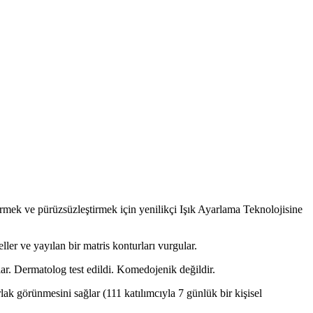
irmek ve pürüzsüzleştirmek için yenilikçi Işık Ayarlama Teknolojisine
eller ve yayılan bir matris konturları vurgular.
ar. Dermatolog test edildi. Komedojenik değildir.
lak görünmesini sağlar (111 katılımcıyla 7 günlük bir kişisel