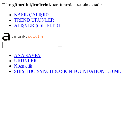
Tüm
gümrük işlemleriniz
tarafımızdan yapılmaktadır.
NASIL ÇALIŞIR?
TREND ÜRÜNLER
ALIŞVERİŞ SİTELERİ
ANA SAYFA
URUNLER
Kozmetik
SHISEIDO SYNCHRO SKIN FOUNDATION - 30 ML