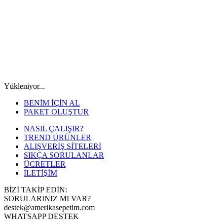
Yükleniyor...
BENİM İÇİN AL
PAKET OLUŞTUR
NASIL ÇALIŞIR?
TREND ÜRÜNLER
ALIŞVERİŞ SİTELERİ
SIKÇA SORULANLAR
ÜCRETLER
İLETİŞİM
BİZİ TAKİP EDİN:
SORULARINIZ MI VAR?
destek@amerikasepetim.com
WHATSAPP DESTEK