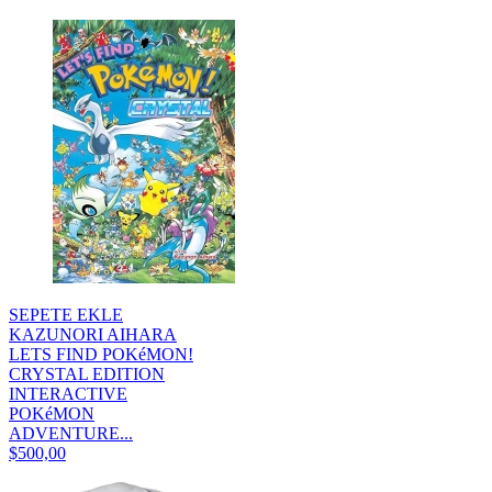
SEPETE EKLE
KAZUNORI AIHARA
LETS FIND POKéMON!
CRYSTAL EDITION
INTERACTIVE
POKéMON
ADVENTURE...
$500,00