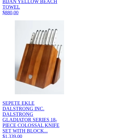
BIJAN YELLOW BEACH
TOWEL
$880,00
SEPETE EKLE
DALSTRONG INC.
DALSTRONG
GLADIATOR SERIES 18-
PIECE COLOSSAL KNIFE
SET WITH BLOCK...
$1.339,00