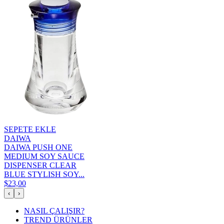
SEPETE EKLE
DAIWA
DAIWA PUSH ONE
MEDIUM SOY SAUCE
DISPENSER CLEAR
BLUE STYLISH SOY...
$23,00
‹
›
NASIL ÇALIŞIR?
TREND ÜRÜNLER