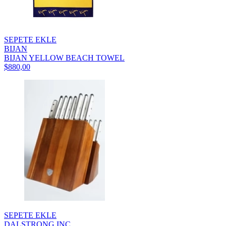
SEPETE EKLE
BIJAN
BIJAN YELLOW BEACH TOWEL
$880,00
SEPETE EKLE
DALSTRONG INC.