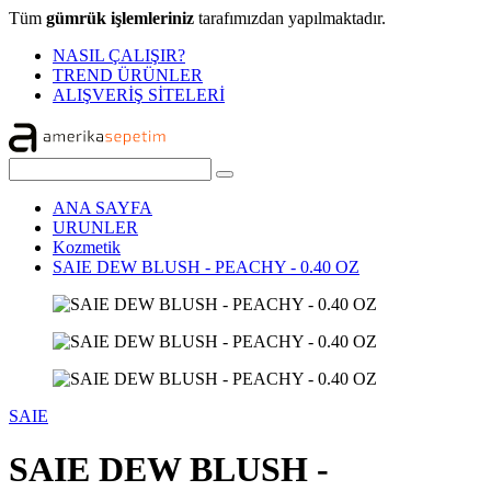
Tüm
gümrük işlemleriniz
tarafımızdan yapılmaktadır.
NASIL ÇALIŞIR?
TREND ÜRÜNLER
ALIŞVERİŞ SİTELERİ
ANA SAYFA
URUNLER
Kozmetik
SAIE DEW BLUSH - PEACHY - 0.40 OZ
SAIE
SAIE DEW BLUSH -