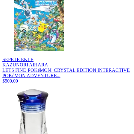
SEPETE EKLE
KAZUNORI AIHARA
LETS FIND POKéMON! CRYSTAL EDITION INTERACTIVE
POKéMON ADVENTURE...
$500,00