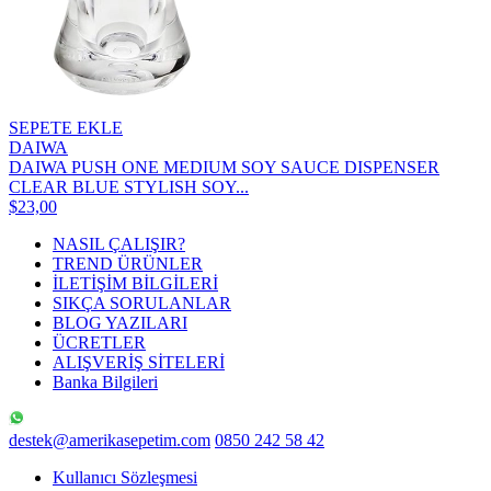
SEPETE EKLE
DAIWA
DAIWA PUSH ONE MEDIUM SOY SAUCE DISPENSER
CLEAR BLUE STYLISH SOY...
$23,00
NASIL ÇALIŞIR?
TREND ÜRÜNLER
İLETİŞİM BİLGİLERİ
SIKÇA SORULANLAR
BLOG YAZILARI
ÜCRETLER
ALIŞVERİŞ SİTELERİ
Banka Bilgileri
destek@amerikasepetim.com
0850 242 58 42
Kullanıcı Sözleşmesi