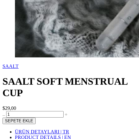
SAALT
SAALT SOFT MENSTRUAL
CUP
$29,00
SEPETE EKLE
ÜRÜN DETAYLARI | TR
PRODUCT DETAILS | EN