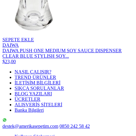
SEPETE EKLE
DAIWA
DAIWA PUSH ONE MEDIUM SOY SAUCE DISPENSER
CLEAR BLUE STYLISH SOY...
$23,00
NASIL ÇALIŞIR?
TREND ÜRÜNLER
İLETİŞİM BİLGİLERİ
SIKÇA SORULANLAR
BLOG YAZILARI
ÜCRETLER
ALIŞVERİŞ SİTELERİ
Banka Bilgileri
destek@amerikasepetim.com
0850 242 58 42