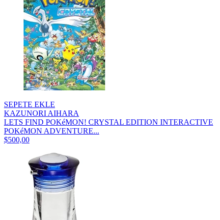
SEPETE EKLE
KAZUNORI AIHARA
LETS FIND POKéMON! CRYSTAL EDITION INTERACTIVE
POKéMON ADVENTURE...
$500,00