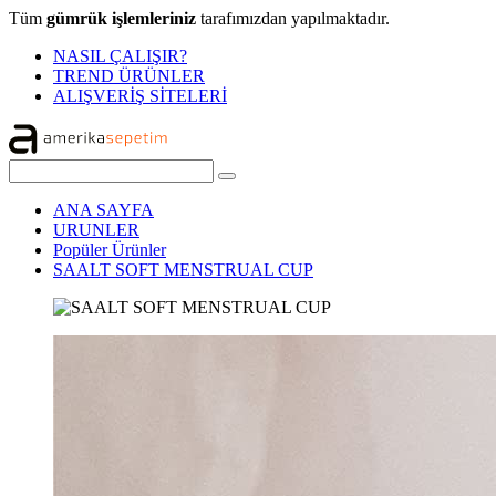
Tüm
gümrük işlemleriniz
tarafımızdan yapılmaktadır.
NASIL ÇALIŞIR?
TREND ÜRÜNLER
ALIŞVERİŞ SİTELERİ
ANA SAYFA
URUNLER
Popüler Ürünler
SAALT SOFT MENSTRUAL CUP