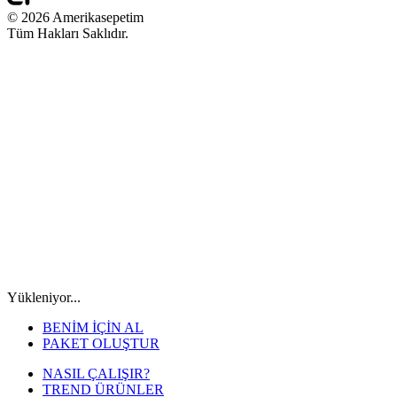
© 2026 Amerikasepetim
Tüm Hakları Saklıdır.
Yükleniyor...
BENİM İÇİN AL
PAKET OLUŞTUR
NASIL ÇALIŞIR?
TREND ÜRÜNLER