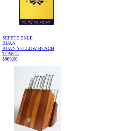
SEPETE EKLE
BIJAN
BIJAN YELLOW BEACH
TOWEL
$880,00