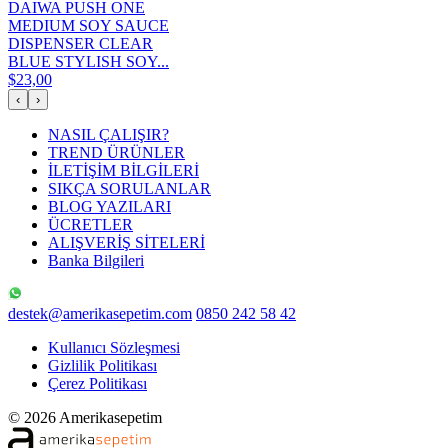
DAIWA PUSH ONE
MEDIUM SOY SAUCE
DISPENSER CLEAR
BLUE STYLISH SOY...
$23,00
‹
›
NASIL ÇALIŞIR?
TREND ÜRÜNLER
İLETİŞİM BİLGİLERİ
SIKÇA SORULANLAR
BLOG YAZILARI
ÜCRETLER
ALIŞVERİŞ SİTELERİ
Banka Bilgileri
destek@amerikasepetim.com
0850 242 58 42
Kullanıcı Sözleşmesi
Gizlilik Politikası
Çerez Politikası
© 2026 Amerikasepetim