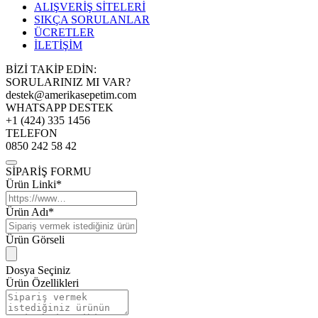
ALIŞVERİŞ SİTELERİ
SIKÇA SORULANLAR
ÜCRETLER
İLETİŞİM
BİZİ TAKİP EDİN:
SORULARINIZ MI VAR?
destek@amerikasepetim.com
WHATSAPP DESTEK
+1 (424) 335 1456
TELEFON
0850 242 58 42
SİPARİŞ FORMU
Ürün Linki*
Ürün Adı*
Ürün Görseli
Dosya Seçiniz
Ürün Özellikleri