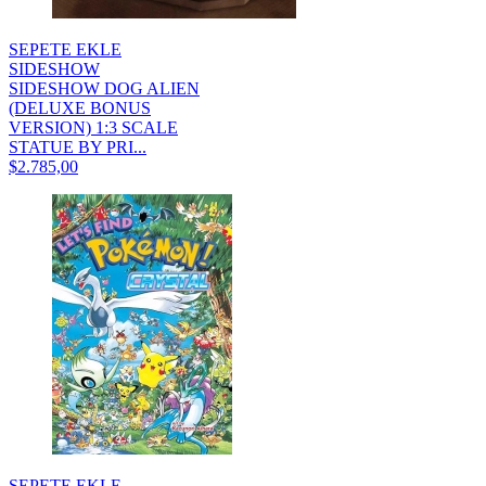
SEPETE EKLE
SIDESHOW
SIDESHOW DOG ALIEN
(DELUXE BONUS
VERSION) 1:3 SCALE
STATUE BY PRI...
$2.785,00
SEPETE EKLE