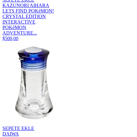
KAZUNORI AIHARA
LETS FIND POKéMON!
CRYSTAL EDITION
INTERACTIVE
POKéMON
ADVENTURE...
$500,00
SEPETE EKLE
DAIWA