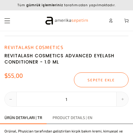
Tüm
gümrük işlemleriniz
tarafımızdan yapılmaktadır.
REVITALASH COSMETICS
REVITALASH COSMETICS ADVANCED EYELASH
CONDITIONER - 1.0 ML
$55,00
SEPETE EKLE
ÜRÜN DETAYLARI | TR
PRODUCT DETAILS | EN
Orijinal, Physician tarafından geliştirilen kirpik bakım kremi, kimyasal ve