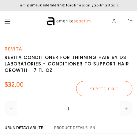
Tüm
gümrük işlemleriniz
tarafımızdan yapılmaktadır.
REVITA
REVITA CONDITIONER FOR THINNING HAIR BY DS
LABORATORIES - CONDITIONER TO SUPPORT HAIR
GROWTH - 7 FL OZ
$32,00
SEPETE EKLE
ÜRÜN DETAYLARI | TR
PRODUCT DETAILS | EN