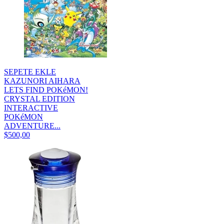
SEPETE EKLE
KAZUNORI AIHARA
LETS FIND POKéMON!
CRYSTAL EDITION
INTERACTIVE
POKéMON
ADVENTURE...
$500,00