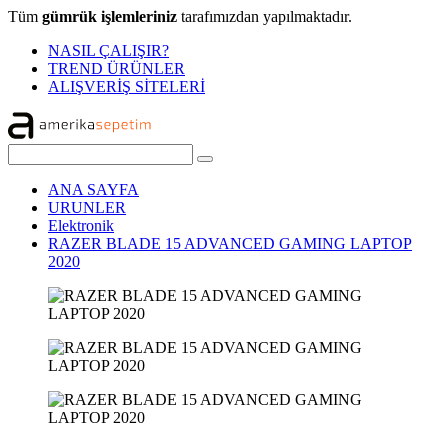
Tüm
gümrük işlemleriniz
tarafımızdan yapılmaktadır.
NASIL ÇALIŞIR?
TREND ÜRÜNLER
ALIŞVERİŞ SİTELERİ
ANA SAYFA
URUNLER
Elektronik
RAZER BLADE 15 ADVANCED GAMING LAPTOP
2020