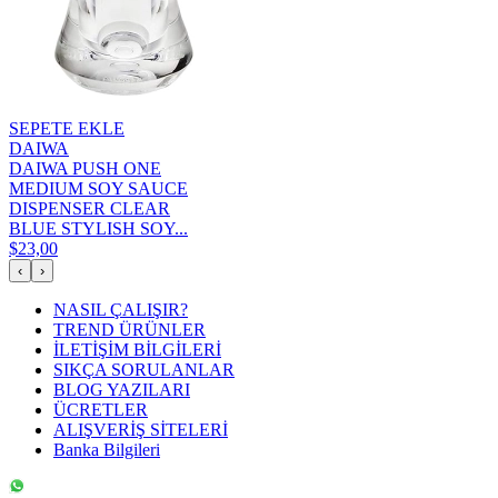
SEPETE EKLE
DAIWA
DAIWA PUSH ONE
MEDIUM SOY SAUCE
DISPENSER CLEAR
BLUE STYLISH SOY...
$23,00
‹
›
NASIL ÇALIŞIR?
TREND ÜRÜNLER
İLETİŞİM BİLGİLERİ
SIKÇA SORULANLAR
BLOG YAZILARI
ÜCRETLER
ALIŞVERİŞ SİTELERİ
Banka Bilgileri