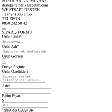
SORULARINIZ MI VAR?
destek@amerikasepetim.com
WHATSAPP DESTEK
+1 (424) 335 1456
TELEFON
0850 242 58 42
SİPARİŞ FORMU
Ürün Linki*
Ürün Adı*
Ürün Görseli
Dosya Seçiniz
Ürün Özellikleri
Adet
Birim Fiyat
$
SİPARİŞ OLUŞTUR