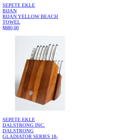
SEPETE EKLE
BIJAN
BIJAN YELLOW BEACH
TOWEL
$880,00
SEPETE EKLE
DALSTRONG INC.
DALSTRONG
GLADIATOR SERIES 18-