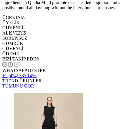
ingredients in Qualia Mind promote clear-headed cognition and a
positive mood all day long without the jittery bursts or crashes.
ÜCRETSİZ
ÜYELİK
GÜVENLİ
ALIŞVERİŞ
SORUNSUZ
GÜMRÜK
GÜVENLİ
ÖDEME
BİZİ TAKİP EDİN:
WHATSAPP DESTEK
+1 (424) 335 1456
TREND ÜRÜNLER
TÜMÜNÜ GÖR