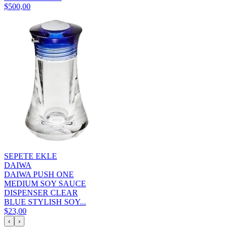
$500,00
SEPETE EKLE
DAIWA
DAIWA PUSH ONE
MEDIUM SOY SAUCE
DISPENSER CLEAR
BLUE STYLISH SOY...
$23,00
‹
›