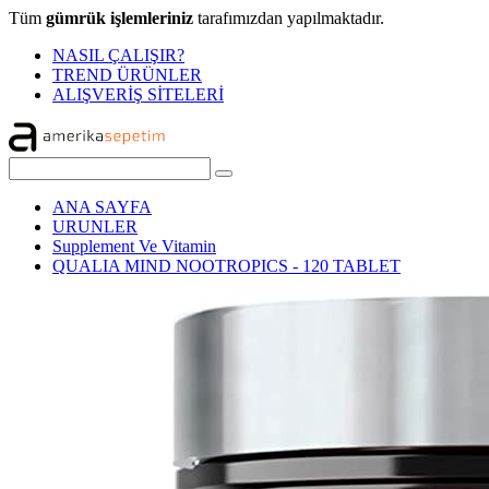
Tüm
gümrük işlemleriniz
tarafımızdan yapılmaktadır.
NASIL ÇALIŞIR?
TREND ÜRÜNLER
ALIŞVERİŞ SİTELERİ
ANA SAYFA
URUNLER
Supplement Ve Vitamin
QUALIA MIND NOOTROPICS - 120 TABLET