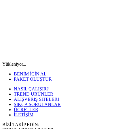
Yükleniyor...
BENİM İÇİN AL
PAKET OLUŞTUR
NASIL ÇALIŞIR?
TREND ÜRÜNLER
ALIŞVERİŞ SİTELERİ
SIKÇA SORULANLAR
ÜCRETLER
İLETİŞİM
BİZİ TAKİP EDİN: