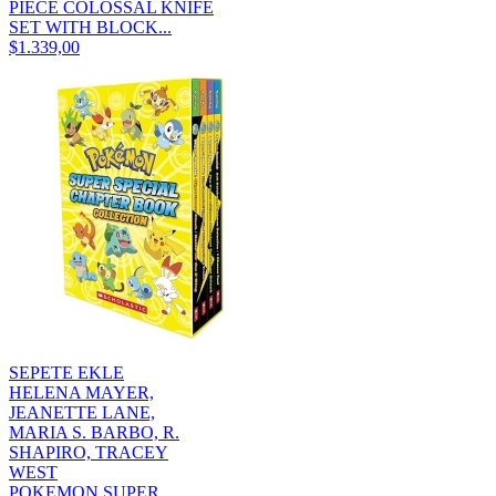
PIECE COLOSSAL KNIFE
SET WITH BLOCK...
$1.339,00
SEPETE EKLE
HELENA MAYER,
JEANETTE LANE,
MARIA S. BARBO, R.
SHAPIRO, TRACEY
WEST
POKEMON SUPER