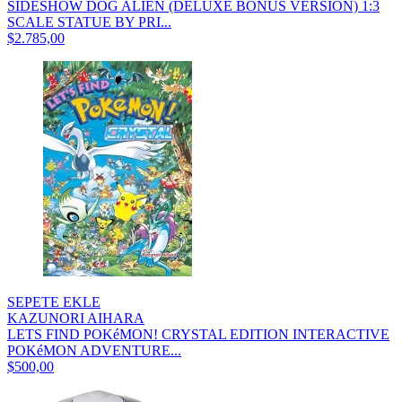
SIDESHOW DOG ALIEN (DELUXE BONUS VERSION) 1:3
SCALE STATUE BY PRI...
$2.785,00
SEPETE EKLE
KAZUNORI AIHARA
LETS FIND POKéMON! CRYSTAL EDITION INTERACTIVE
POKéMON ADVENTURE...
$500,00