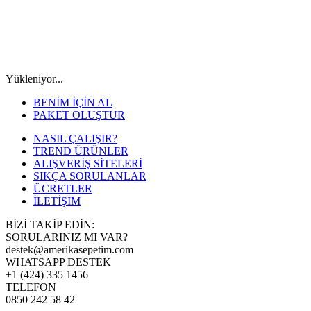
Yükleniyor...
BENİM İÇİN AL
PAKET OLUŞTUR
NASIL ÇALIŞIR?
TREND ÜRÜNLER
ALIŞVERİŞ SİTELERİ
SIKÇA SORULANLAR
ÜCRETLER
İLETİŞİM
BİZİ TAKİP EDİN:
SORULARINIZ MI VAR?
destek@amerikasepetim.com
WHATSAPP DESTEK
+1 (424) 335 1456
TELEFON
0850 242 58 42