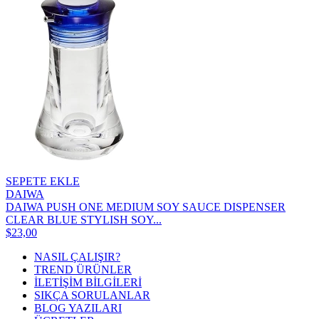
SEPETE EKLE
DAIWA
DAIWA PUSH ONE MEDIUM SOY SAUCE DISPENSER
CLEAR BLUE STYLISH SOY...
$23,00
NASIL ÇALIŞIR?
TREND ÜRÜNLER
İLETİŞİM BİLGİLERİ
SIKÇA SORULANLAR
BLOG YAZILARI