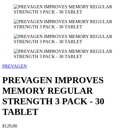
PREVAGEN
PREVAGEN IMPROVES
MEMORY REGULAR
STRENGTH 3 PACK - 30
TABLET
$129,00