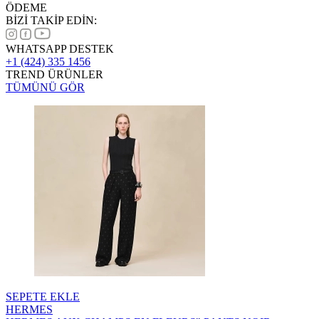
ÖDEME
BİZİ TAKİP EDİN:
WHATSAPP DESTEK
+1 (424) 335 1456
TREND ÜRÜNLER
TÜMÜNÜ GÖR
SEPETE EKLE
HERMES