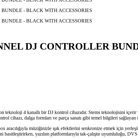
ANNEL DJ CONTROLLER BUND
 teknoloji 4 kanallı bir DJ kontrol cihazıdır. Stems teknolojisini içerir
 cihazı, dalga formları ve parça sanatı gibi temel bilgileri sağlayan özel
box aracılığıyla müziğinizle ışık efektlerini senkronize etmek için ye
 basitleştirirken, yazılım platformlarıyla tak-çalıştır uyumluluğu, DVS de