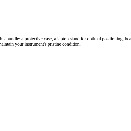
 this bundle: a protective case, a laptop stand for optimal positioning
aintain your instrument's pristine condition.