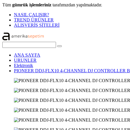
Tüm
gümrük işlemleriniz
tarafımızdan yapılmaktadır.
NASIL ÇALIŞIR?
TREND ÜRÜNLER
ALIŞVERİŞ SİTELERİ
ANA SAYFA
URUNLER
Elektronik
PIONEER DDJ-FLX10 4-CHANNEL DJ CONTROLLER 