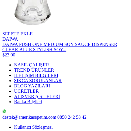
SEPETE EKLE
DAIWA
DAIWA PUSH ONE MEDIUM SOY SAUCE DISPENSER
CLEAR BLUE STYLISH SOY...
$23,00
NASIL ÇALIŞIR?
TREND ÜRÜNLER
İLETİŞİM BİLGİLERİ
SIKÇA SORULANLAR
BLOG YAZILARI
ÜCRETLER
ALIŞVERİŞ SİTELERİ
Banka Bilgileri
destek@amerikasepetim.com
0850 242 58 42
Kullanıcı Sözleşmesi