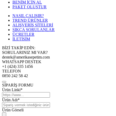
BENİM İÇİN AL
PAKET OLUŞTUR
NASIL ÇALIŞIR?
TREND ÜRÜNLER
ALIŞVERİŞ SİTELERİ
SIKÇA SORULANLAR
ÜCRETLER
İLETİŞİM
BİZİ TAKİP EDİN:
SORULARINIZ MI VAR?
destek@amerikasepetim.com
WHATSAPP DESTEK
+1 (424) 335 1456
TELEFON
0850 242 58 42
SİPARİŞ FORMU
Ürün Linki*
Ürün Adı*
Ürün Görseli