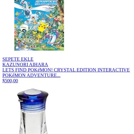
SEPETE EKLE
KAZUNORI AIHARA
LETS FIND POKéMON! CRYSTAL EDITION INTERACTIVE
POKéMON ADVENTURE...
$500,00