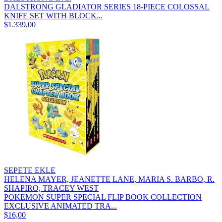
DALSTRONG GLADIATOR SERIES 18-PIECE COLOSSAL
KNIFE SET WITH BLOCK...
$1.339,00
SEPETE EKLE
HELENA MAYER, JEANETTE LANE, MARIA S. BARBO, R.
SHAPIRO, TRACEY WEST
POKEMON SUPER SPECIAL FLIP BOOK COLLECTION
EXCLUSIVE ANIMATED TRA...
$16,00