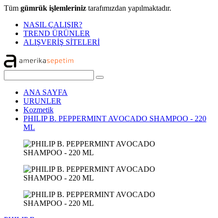
Tüm
gümrük işlemleriniz
tarafımızdan yapılmaktadır.
NASIL ÇALIŞIR?
TREND ÜRÜNLER
ALIŞVERİŞ SİTELERİ
ANA SAYFA
URUNLER
Kozmetik
PHILIP B. PEPPERMINT AVOCADO SHAMPOO - 220
ML